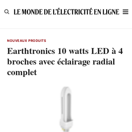
Skip
to
content
NOUVEAUX PRODUITS
Earthtronics 10 watts LED à 4
broches avec éclairage radial
complet