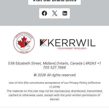
538 Elizabeth Street, Midland,Ontario, Canada L4R2A3 +1
705 527 7666
© 2026 All rights reserved
Use of this Site constitutes acceptance of our Privacy Policy (effective
1.1.2016)
The material on this site may not be reproduced, distributed, transmitted,
cached or otherwise used, except with the prior written permission of
Kerrwil