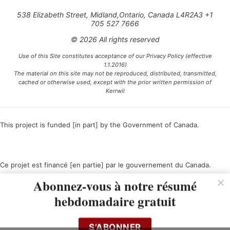
538 Elizabeth Street, Midland,Ontario, Canada L4R2A3 +1
705 527 7666
© 2026 All rights reserved
Use of this Site constitutes acceptance of our Privacy Policy (effective
1.1.2016)
The material on this site may not be reproduced, distributed, transmitted,
cached or otherwise used, except with the prior written permission of
Kerrwil
This project is funded [in part] by the Government of Canada.
Ce projet est financé [en partie] par le gouvernement du Canada.
Abonnez-vous à notre résumé
hebdomadaire gratuit
S’ABONNER