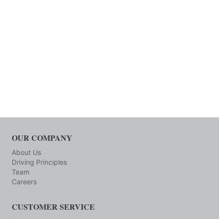
OUR COMPANY
About Us
Driving Principles
Team
Careers
CUSTOMER SERVICE