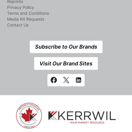
Reprints
Privacy Policy
Terms and Conditions
Media Kit Requests
Contact Us
Subscribe to Our Brands
Visit Our Brand Sites