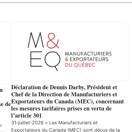
Déclaration de Dennis Darby, Président et
un
Chef de la Direction de Manufacturiers et
Exportateurs du Canada (MEC), concernant
se de
les mesures tarifaires prises en vertu de
l’article 301
31-juillet-2026 « Les Manufacturiers et
r
Exportateurs du Canada (MEC) sont déçus de la