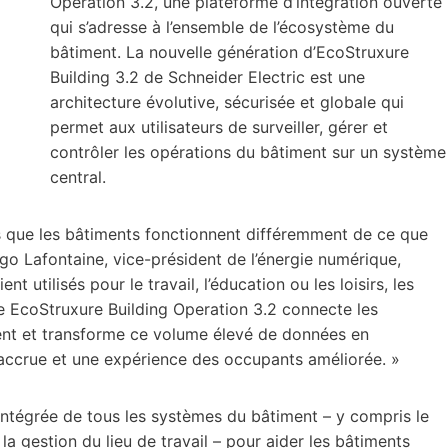
Operation 3.2, une plateforme d’intégration ouverte
qui s’adresse à l’ensemble de l’écosystème du
bâtiment. La nouvelle génération d’EcoStruxure
Building 3.2 de Schneider Electric est une
architecture évolutive, sécurisée et globale qui
permet aux utilisateurs de surveiller, gérer et
contrôler les opérations du bâtiment sur un système
central.
 que les bâtiments fonctionnent différemment de ce que
ugo Lafontaine, vice-président de l’énergie numérique,
 utilisés pour le travail, l’éducation ou les loisirs, les
tre EcoStruxure Building Operation 3.2 connecte les
ment et transforme ce volume élevé de données en
 accrue et une expérience des occupants améliorée. »
intégrée de tous les systèmes du bâtiment – y compris le
t la gestion du lieu de travail – pour aider les bâtiments