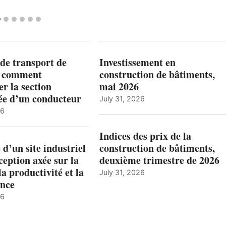
de transport de
Investissement en
: comment
construction de bâtiments,
r la section
mai 2026
ée d’un conducteur
July 31, 2026
26
Indices des prix de la
 d’un site industriel
construction de bâtiments,
ception axée sur la
deuxième trimestre de 2026
la productivité et la
July 31, 2026
nce
26