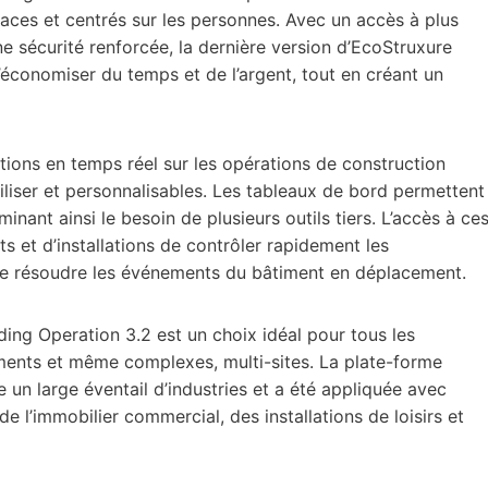
ficaces et centrés sur les personnes. Avec un accès à plus
e sécurité renforcée, la dernière version d’EcoStruxure
d’économiser du temps et de l’argent, tout en créant un
ations en temps réel sur les opérations de construction
iliser et personnalisables. Les tableaux de bord permettent
minant ainsi le besoin de plusieurs outils tiers. L’accès à ce
 et d’installations de contrôler rapidement les
de résoudre les événements du bâtiment en déplacement.
ding Operation 3.2 est un choix idéal pour tous les
ments et même complexes, multi-sites. La plate-forme
un large éventail d’industries et a été appliquée avec
e l’immobilier commercial, des installations de loisirs et