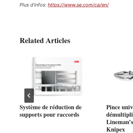
Plus d’infos:
https://www.se.com/ca/en/
Related Articles
Système de réduction de
Pince univ
supports pour raccords
démultipli
Lineman’s 
Knipex