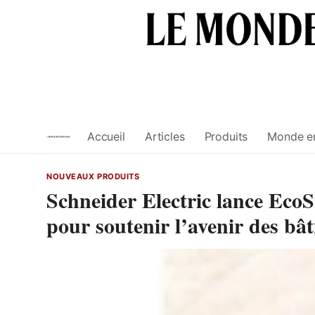
Skip
to
content
Accueil
Articles
Produits
Monde e
NOUVEAUX PRODUITS
Schneider Electric lance Eco
pour soutenir l’avenir des bât