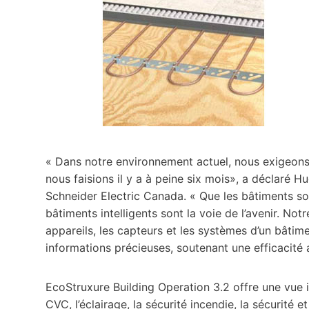
« Dans notre environnement actuel, nous exigeons
nous faisions il y a à peine six mois», a déclaré H
Schneider Electric Canada. « Que les bâtiments soient
bâtiments intelligents sont la voie de l’avenir. No
appareils, les capteurs et les systèmes d’un bâti
informations précieuses, soutenant une efficacité
EcoStruxure Building Operation 3.2 offre une vue 
CVC, l’éclairage, la sécurité incendie, la sécurité e