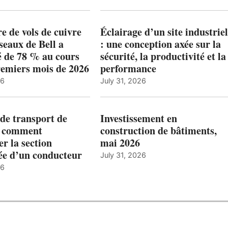
 de vols de cuivre
Éclairage d’un site industriel
éseaux de Bell a
: une conception axée sur la
 de 78 % au cours
sécurité, la productivité et la
remiers mois de 2026
performance
26
July 31, 2026
de transport de
Investissement en
: comment
construction de bâtiments,
r la section
mai 2026
ée d’un conducteur
July 31, 2026
26