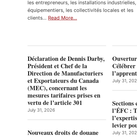
les entrepreneurs, les installations industrielles,
équipementiers, les collectivités locales et les
clients…
Read More…
Déclaration de Dennis Darby,
Ouvertur
Président et Chef de la
Célébrer 
Direction de Manufacturiers
l’apprent
et Exportateurs du Canada
July 31, 20
(MEC), concernant les
mesures tarifaires prises en
vertu de l’article 301
Sections
l’ÉFC : 
July 31, 2026
l’expert
levier po
Nouveaux droits de douane
July 31, 20