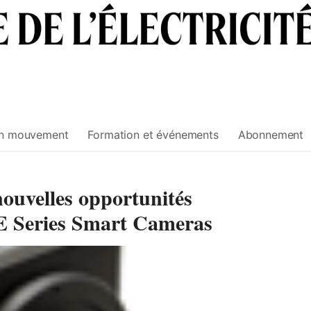
n mouvement
Formation et événements
Abonnement
 nouvelles opportunités
E Series Smart Cameras