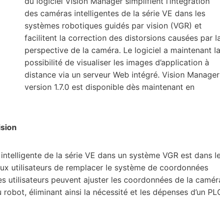
du logiciel Vision Manager simplifient l’intégration
des caméras intelligentes de la série VE dans les
systèmes robotiques guidés par vision (VGR) et
facilitent la correction des distorsions causées par l
perspective de la caméra. Le logiciel a maintenant l
possibilité de visualiser les images d’application à
distance via un serveur Web intégré. Vision Manager
version 1.7.0 est disponible dès maintenant en
ision
intelligente de la série VE dans un système VGR est dans l
aux utilisateurs de remplacer le système de coordonnées
es utilisateurs peuvent ajuster les coordonnées de la camér
obot, éliminant ainsi la nécessité et les dépenses d’un PL