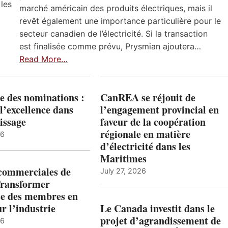
 les
marché américain des produits électriques, mais il
revêt également une importance particulière pour le
secteur canadien de l’électricité. Si la transaction
est finalisée comme prévu, Prysmian ajoutera…
Read More…
e des nominations :
CanREA se réjouit de
l’excellence dans
l’engagement provincial en
issage
faveur de la coopération
régionale en matière
26
d’électricité dans les
Maritimes
 commerciales de
July 27, 2026
Transformer
ise des membres en
ur l’industrie
Le Canada investit dans le
projet d’agrandissement de
26