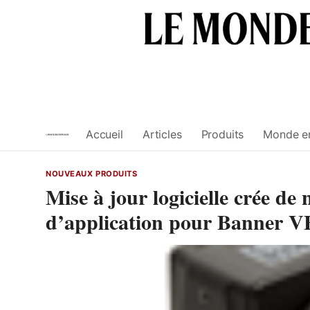
Skip
to
content
Accueil
Articles
Produits
Monde e
NOUVEAUX PRODUITS
Mise à jour logicielle crée de
d’application pour Banner V