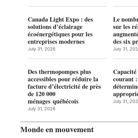
Canada Light Expo : des
Le nombre
solutions d’éclairage
sur les r
écoénergétiques pour les
augmenté
entreprises modernes
des six p
July 31, 2026
July 31, 20
Des thermopompes plus
Capacité 
accessibles pour réduire la
courant 
facture d’électricité de près
détermine
de 120 000
appropri
ménages québécois
July 31, 20
July 31, 2026
Monde en mouvement