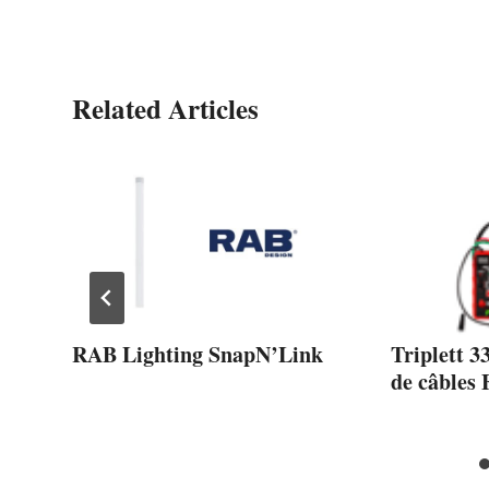
Related Articles
Q
RAB Lighting SnapN’Link
Triplett 3
de câbles