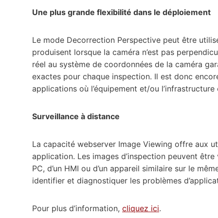
Une plus grande flexibilité dans le déploiement
Le mode Decorrection Perspective peut être utilisé
produisent lorsque la caméra n’est pas perpendicu
réel au système de coordonnées de la caméra garant
exactes pour chaque inspection. Il est donc encore
applications où l’équipement et/ou l’infrastructur
Surveillance à distance
La capacité webserver Image Viewing offre aux util
application. Les images d’inspection peuvent être v
PC, d’un HMI ou d’un appareil similaire sur le mêm
identifier et diagnostiquer les problèmes d’applic
Pour plus d’information,
cliquez ici
.