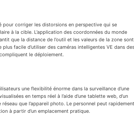
 pour corriger les distorsions en perspective qui se
laire à la cible. L’application des coordonnées du monde
it que la distance de l’outil et les valeurs de la zone sont
 plus facile d’utiliser des caméras intelligentes VE dans de
e compliquent le déploiement.
isateurs une flexibilité énorme dans la surveillance d’une
isualisées en temps réel à l’aide d’une tablette web, d’un
e réseau que l’appareil photo. Le personnel peut rapidemen
ation à partir d’un emplacement pratique.