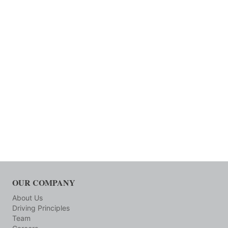
OUR COMPANY
About Us
Driving Principles
Team