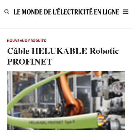
Skip
to
content
NOUVEAUX PRODUITS
Câble HELUKABLE Robotic
PROFINET