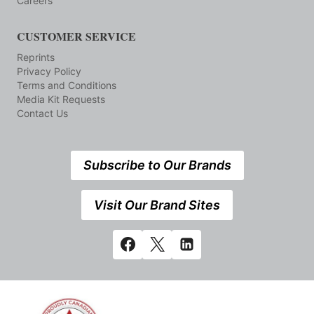
Careers
CUSTOMER SERVICE
Reprints
Privacy Policy
Terms and Conditions
Media Kit Requests
Contact Us
Subscribe to Our Brands
Visit Our Brand Sites