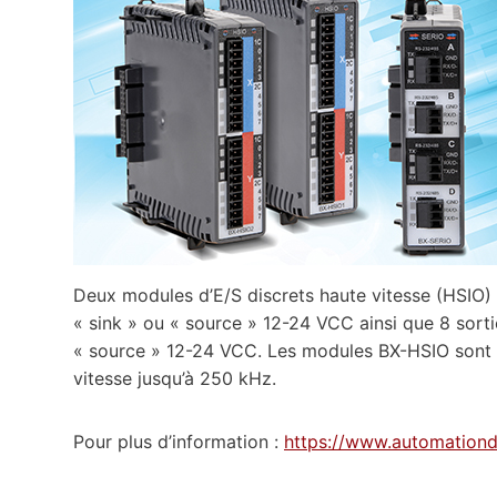
Deux modules d’E/S discrets haute vitesse (HSIO)
« sink » ou « source » 12-24 VCC ainsi que 8 sort
« source » 12-24 VCC. Les modules BX-HSIO sont c
vitesse jusqu’à 250 kHz.
Pour plus d’information :
https://www.automationd