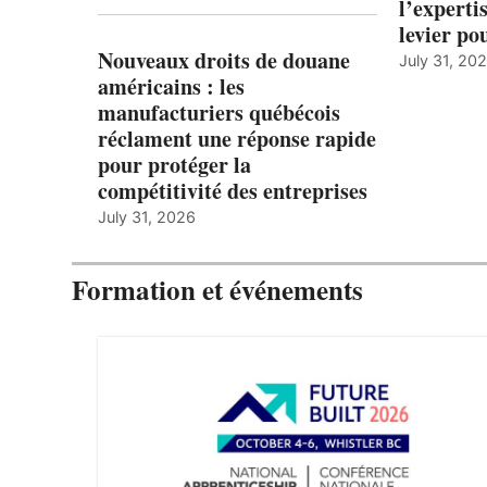
l’expert
levier po
Nouveaux droits de douane
July 31, 20
américains : les
manufacturiers québécois
réclament une réponse rapide
pour protéger la
compétitivité des entreprises
July 31, 2026
Formation et événements