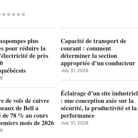
mopompes plus
Capacité de transport de
es pour réduire la
courant : comment
’électricité de près
déterminer la section
00
appropriée d’un conducteur
québécois
July 31, 2026
26
Éclairage d’un site industriel
 de vols de cuivre
: une conception axée sur la
éseaux de Bell a
sécurité, la productivité et la
 de 78 % au cours
performance
remiers mois de 2026
July 31, 2026
26