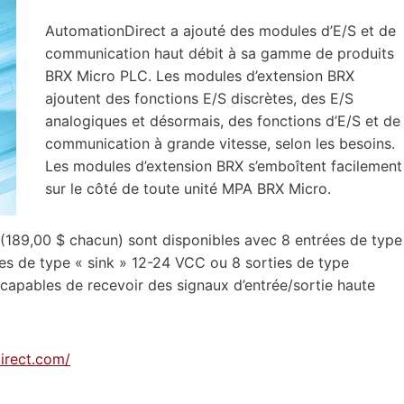
AutomationDirect a ajouté des modules d’E/S et de
communication haut débit à sa gamme de produits
BRX Micro PLC. Les modules d’extension BRX
ajoutent des fonctions E/S discrètes, des E/S
analogiques et désormais, des fonctions d’E/S et de
communication à grande vitesse, selon les besoins.
Les modules d’extension BRX s’emboîtent facilement
sur le côté de toute unité MPA BRX Micro.
 (189,00 $ chacun) sont disponibles avec 8 entrées de type
ies de type « sink » 12-24 VCC ou 8 sorties de type
apables de recevoir des signaux d’entrée/sortie haute
irect.com/