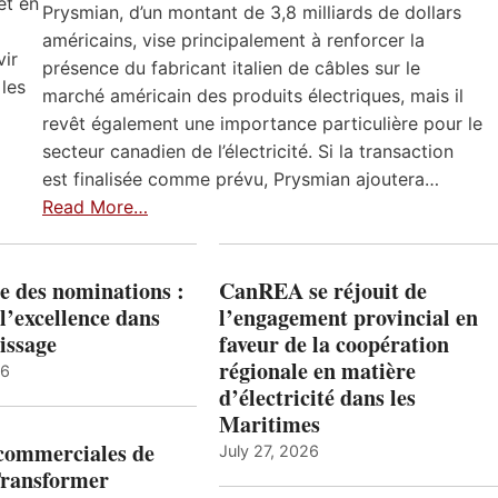
et en
Prysmian, d’un montant de 3,8 milliards de dollars
américains, vise principalement à renforcer la
vir
présence du fabricant italien de câbles sur le
 les
marché américain des produits électriques, mais il
revêt également une importance particulière pour le
secteur canadien de l’électricité. Si la transaction
est finalisée comme prévu, Prysmian ajoutera…
Read More…
e des nominations :
CanREA se réjouit de
l’excellence dans
l’engagement provincial en
issage
faveur de la coopération
régionale en matière
26
d’électricité dans les
Maritimes
 commerciales de
July 27, 2026
Transformer