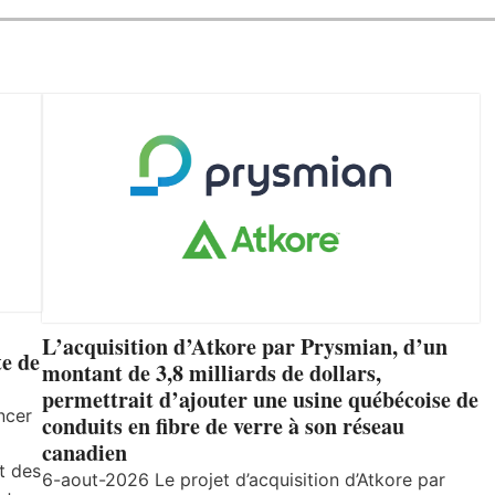
L’acquisition d’Atkore par Prysmian, d’un
e de
montant de 3,8 milliards de dollars,
permettrait d’ajouter une usine québécoise de
ncer
conduits en fibre de verre à son réseau
canadien
t des
6-aout-2026 Le projet d’acquisition d’Atkore par