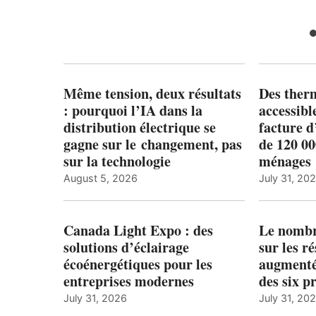
Même tension, deux résultats
Des ther
: pourquoi l’IA dans la
accessibl
distribution électrique se
facture d
gagne sur le changement, pas
de 120 0
sur la technologie
ménages 
August 5, 2026
July 31, 20
Canada Light Expo : des
Le nombre
solutions d’éclairage
sur les r
écoénergétiques pour les
augmenté
entreprises modernes
des six p
July 31, 2026
July 31, 20