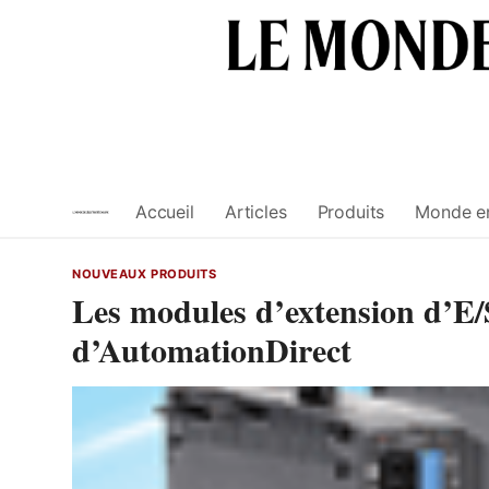
Skip
to
content
Accueil
Articles
Produits
Monde e
NOUVEAUX PRODUITS
Les modules d’extension d’E/
d’AutomationDirect