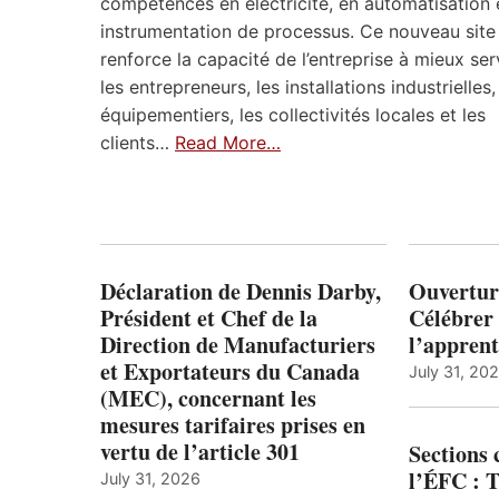
compétences en électricité, en automatisation 
instrumentation de processus. Ce nouveau site
renforce la capacité de l’entreprise à mieux ser
les entrepreneurs, les installations industrielles,
équipementiers, les collectivités locales et les
clients…
Read More…
Déclaration de Dennis Darby,
Ouvertur
Président et Chef de la
Célébrer 
Direction de Manufacturiers
l’apprent
et Exportateurs du Canada
July 31, 20
(MEC), concernant les
mesures tarifaires prises en
vertu de l’article 301
Sections
l’ÉFC : 
July 31, 2026