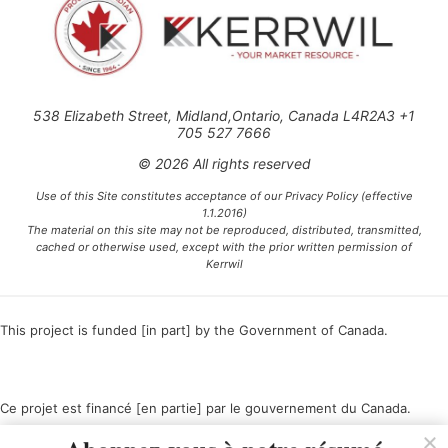
538 Elizabeth Street, Midland,Ontario, Canada L4R2A3 +1
705 527 7666
© 2026 All rights reserved
Use of this Site constitutes acceptance of our Privacy Policy (effective
1.1.2016)
The material on this site may not be reproduced, distributed, transmitted,
cached or otherwise used, except with the prior written permission of
Kerrwil
This project is funded [in part] by the Government of Canada.
Ce projet est financé [en partie] par le gouvernement du Canada.