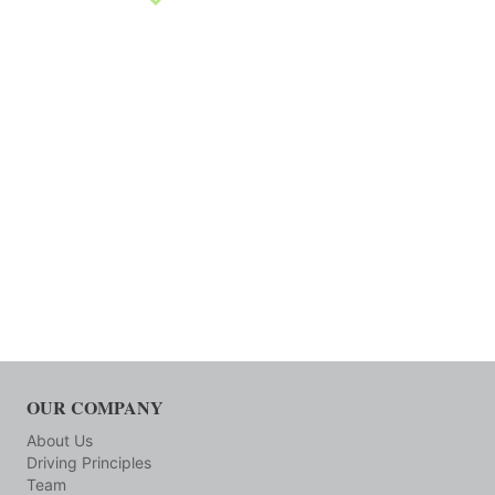
OUR COMPANY
About Us
Driving Principles
Team