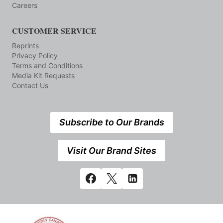
Careers
CUSTOMER SERVICE
Reprints
Privacy Policy
Terms and Conditions
Media Kit Requests
Contact Us
Subscribe to Our Brands
Visit Our Brand Sites