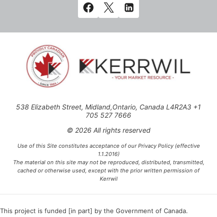
538 Elizabeth Street, Midland,Ontario, Canada L4R2A3 +1
705 527 7666
© 2026 All rights reserved
Use of this Site constitutes acceptance of our Privacy Policy (effective
1.1.2016)
The material on this site may not be reproduced, distributed, transmitted,
cached or otherwise used, except with the prior written permission of
Kerrwil
This project is funded [in part] by the Government of Canada.