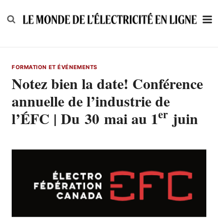
Skip
to
content
FORMATION ET ÉVÉNEMENTS
Notez bien la date! Conférence
annuelle de l’industrie de
er
l’ÉFC | Du 30 mai au 1
juin