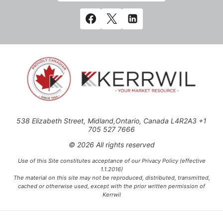
538 Elizabeth Street, Midland,Ontario, Canada L4R2A3 +1
705 527 7666
© 2026 All rights reserved
Use of this Site constitutes acceptance of our Privacy Policy (effective
1.1.2016)
The material on this site may not be reproduced, distributed, transmitted,
cached or otherwise used, except with the prior written permission of
Kerrwil