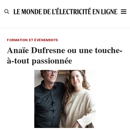
Skip
to
content
FORMATION ET ÉVÉNEMENTS
Anaïe Dufresne ou une touche-
à-tout passionnée