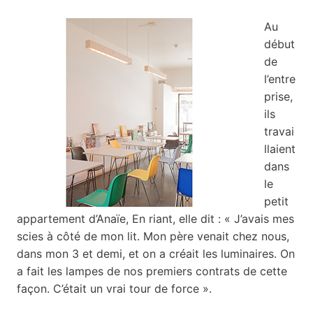
Au
début
de
l’entre
prise,
ils
travai
llaient
dans
le
petit
appartement d’Anaïe, En riant, elle dit : « J’avais mes
scies à côté de mon lit. Mon père venait chez nous,
dans mon 3 et demi, et on a créait les luminaires. On
a fait les lampes de nos premiers contrats de cette
façon. C’était un vrai tour de force ».