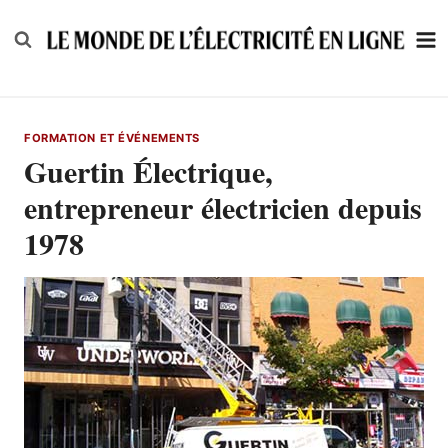
Skip
to
content
FORMATION ET ÉVÉNEMENTS
Guertin Électrique,
entrepreneur électricien depuis
1978