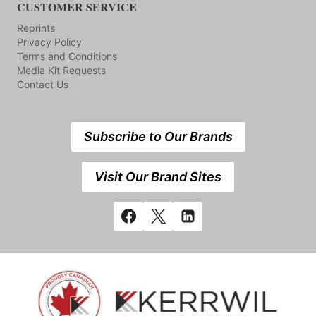
CUSTOMER SERVICE
Reprints
Privacy Policy
Terms and Conditions
Media Kit Requests
Contact Us
Subscribe to Our Brands
Visit Our Brand Sites