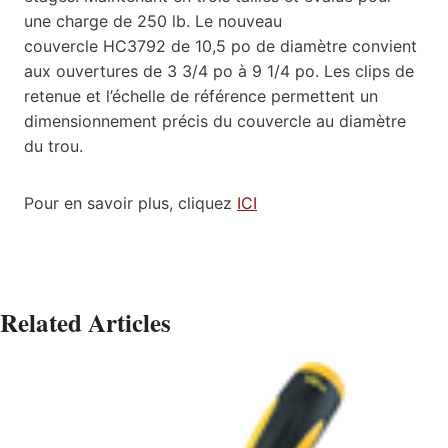
une charge de 250 lb.
Le nouveau
couvercle HC3792 de 10,5 po de diamètre convient
aux ouvertures
d
e 3 3/4 po à 9 1/4 p
o
.
Les
clips
de
retenue et l’échelle de référence permettent un
dimensionnement précis du couvercle au diamètre
du trou.
Pour en savoir plus, cliquez
ICI
Related Articles