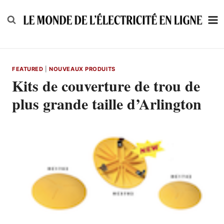
Skip
to
content
FEATURED
|
NOUVEAUX PRODUITS
Kits de couverture de trou de
plus grande taille d’Arlington