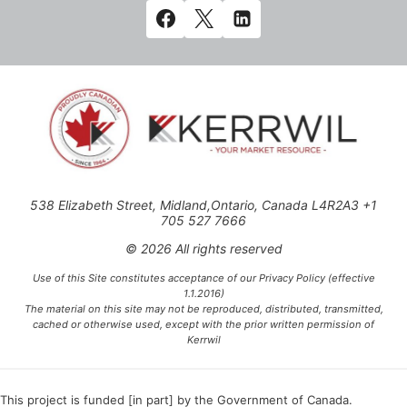
538 Elizabeth Street, Midland,Ontario, Canada L4R2A3 +1
705 527 7666
© 2026 All rights reserved
Use of this Site constitutes acceptance of our Privacy Policy (effective
1.1.2016)
The material on this site may not be reproduced, distributed, transmitted,
cached or otherwise used, except with the prior written permission of
Kerrwil
This project is funded [in part] by the Government of Canada.