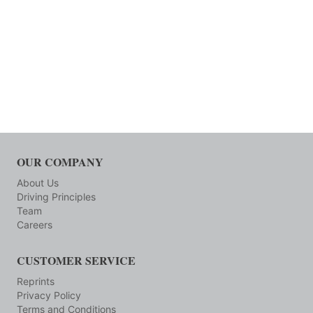
OUR COMPANY
About Us
Driving Principles
Team
Careers
CUSTOMER SERVICE
Reprints
Privacy Policy
Terms and Conditions