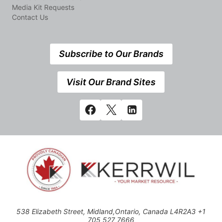
Media Kit Requests
Contact Us
Subscribe to Our Brands
Visit Our Brand Sites
538 Elizabeth Street, Midland,Ontario, Canada L4R2A3 +1
705 527 7666