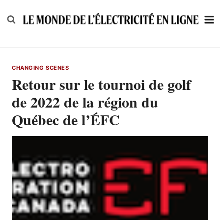
Skip
to
content
CHANGING SCENES
Retour sur le tournoi de golf
de 2022 de la région du
Québec de l’ÉFC