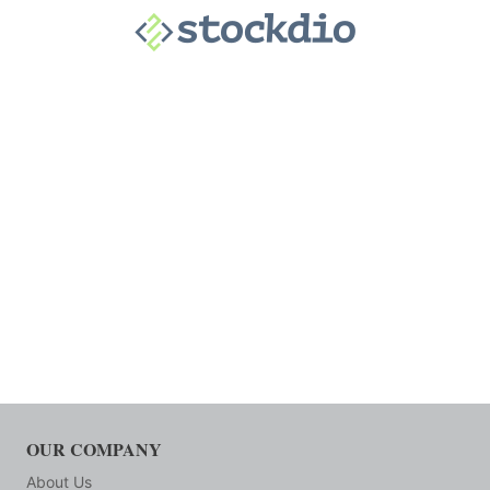
OUR COMPANY
About Us