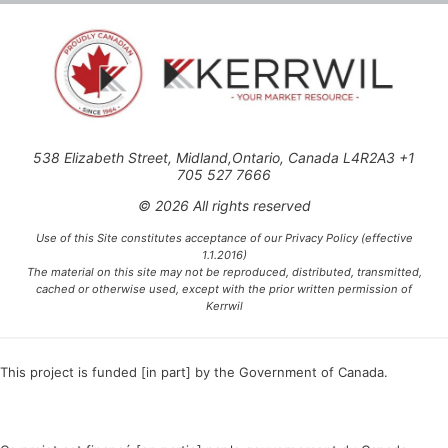
538 Elizabeth Street, Midland,Ontario, Canada L4R2A3 +1
705 527 7666
© 2026 All rights reserved
Use of this Site constitutes acceptance of our Privacy Policy (effective
1.1.2016)
The material on this site may not be reproduced, distributed, transmitted,
cached or otherwise used, except with the prior written permission of
Kerrwil
This project is funded [in part] by the Government of Canada.