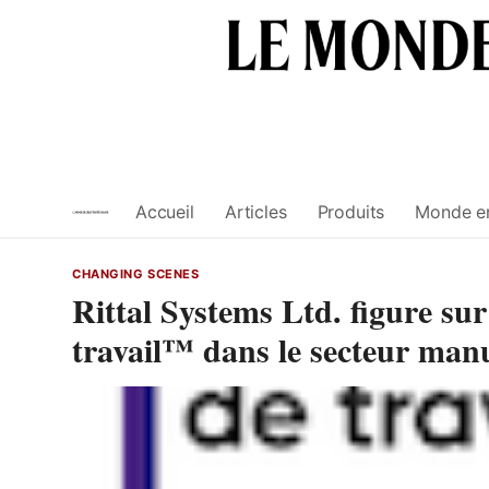
Skip
to
content
Accueil
Articles
Produits
Monde e
CHANGING SCENES
Rittal Systems Ltd. figure sur 
travail™ dans le secteur man