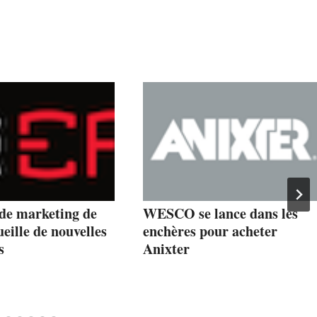
 de marketing de
WESCO se lance dans les
eille de nouvelles
enchères pour acheter
s
Anixter