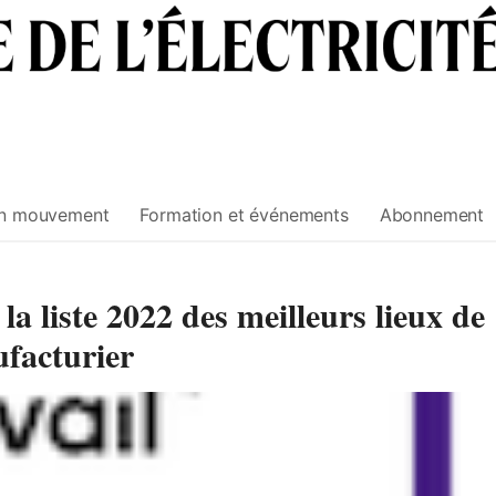
n mouvement
Formation et événements
Abonnement
la liste 2022 des meilleurs lieux de
ufacturier