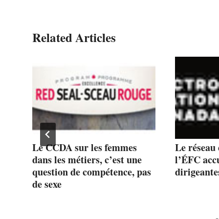
Related Articles
té
Le CCDA sur les femmes
Le réseau
dans les métiers, c’est une
l’ÉFC accu
question de compétence, pas
dirigeante
de sexe