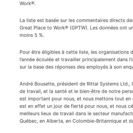
Work®.
La liste est basée sur les commentaires directs d
Great Place to Work® (GPTW). Les données ont un
moins 5 %.
Pour être éligibles à cette liste, les organisation
l’année écoulée et travailler principalement dans
sur la base des réponses des employés à son enquê
André Bousette, président de Rittal Systems Ltd., C
de travail, et la santé et le bien-être de notre pers
est important pour nous, et nous mettons tout en 
est en effet un jour de fierté pour nous, et nous
meilleurs lieux de travail dans le secteur manufac
Québec, en Alberta, en Colombie-Britannique et da