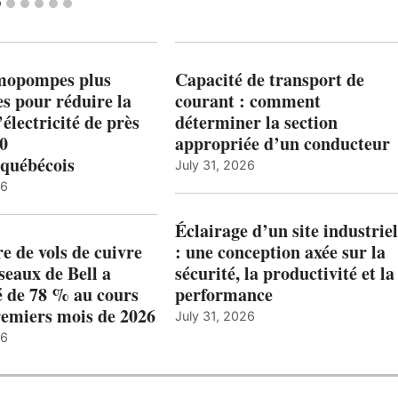
mopompes plus
Capacité de transport de
es pour réduire la
courant : comment
’électricité de près
déterminer la section
00
appropriée d’un conducteur
québécois
July 31, 2026
26
Éclairage d’un site industriel
 de vols de cuivre
: une conception axée sur la
éseaux de Bell a
sécurité, la productivité et la
 de 78 % au cours
performance
remiers mois de 2026
July 31, 2026
26