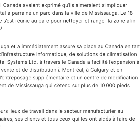
 Canada avaient exprimé qu’ils aimeraient s’impliquer
al a parrainé un parc dans la ville de Mississauga. Le 18
e s’est réunie au parc pour nettoyer et ranger la zone afin
!
ssauga et a immédiatement assuré sa place au Canada en tan
d’infrastructure informatique, de solutions de climatisation
tal Systems Ltd. à travers le Canada a facilité l’expansion à
e vente et de distribution à Montréal, à Calgary et en
d’entreposage supplémentaire et un centre de modification
ent de Mississauga qui s’étend sur plus de 10 000 pieds
eurs lieux de travail dans le secteur manufacturier au
res, ses clients et tous ceux qui les ont aidés à faire de
!