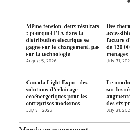
Même tension, deux résultats
Des ther
: pourquoi l’IA dans la
accessibl
distribution électrique se
facture d
gagne sur le changement, pas
de 120 0
sur la technologie
ménages 
August 5, 2026
July 31, 20
Canada Light Expo : des
Le nombre
solutions d’éclairage
sur les r
écoénergétiques pour les
augmenté
entreprises modernes
des six p
July 31, 2026
July 31, 20
Monde en mouvement