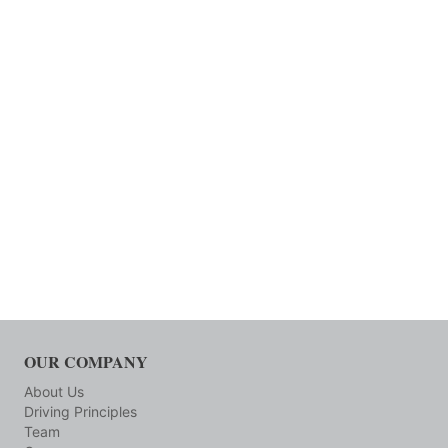
OUR COMPANY
About Us
Driving Principles
Team