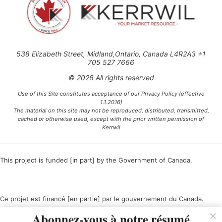
538 Elizabeth Street, Midland,Ontario, Canada L4R2A3 +1
705 527 7666
© 2026 All rights reserved
Use of this Site constitutes acceptance of our Privacy Policy (effective
1.1.2016)
The material on this site may not be reproduced, distributed, transmitted,
cached or otherwise used, except with the prior written permission of
Kerrwil
This project is funded [in part] by the Government of Canada.
Ce projet est financé [en partie] par le gouvernement du Canada.
Abonnez-vous à notre résumé