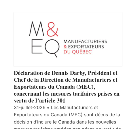
Déclaration de Dennis Darby, Président et
Chef de la Direction de Manufacturiers et
Exportateurs du Canada (MEC),
concernant les mesures tarifaires prises en
vertu de l’article 301
31-juillet-2026 « Les Manufacturiers et
Exportateurs du Canada (MEC) sont déçus de la
décision d’inclure le Canada dans les nouvelles
mesures tarifaires américaines prises en vertu de