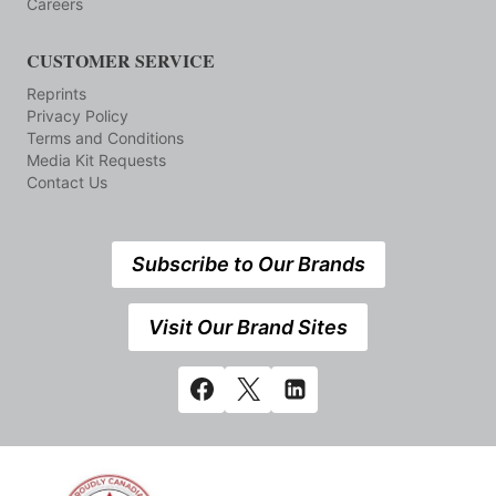
Careers
CUSTOMER SERVICE
Reprints
Privacy Policy
Terms and Conditions
Media Kit Requests
Contact Us
Subscribe to Our Brands
Visit Our Brand Sites