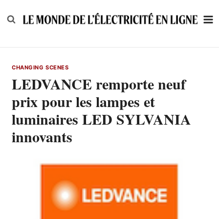
Skip
to
content
CHANGING SCENES
LEDVANCE remporte neuf
prix pour les lampes et
luminaires LED SYLVANIA
innovants