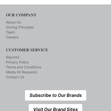
OUR COMPANY
About Us
Driving Principles
Team
Careers
CUSTOMER SERVICE
Reprints
Privacy Policy
Terms and Conditions
Media Kit Requests
Contact Us
Subscribe to Our Brands
Visit Our Brand Sites