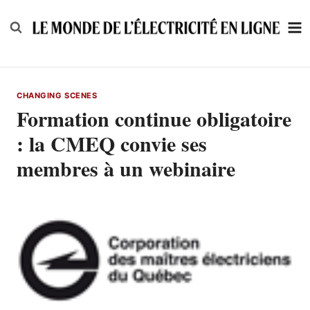
Skip
to
content
CHANGING SCENES
Formation continue obligatoire
: la CMEQ convie ses
membres à un webinaire