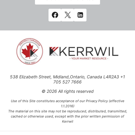
538 Elizabeth Street, Midland,Ontario, Canada L4R2A3 +1
705 527 7666
© 2026 All rights reserved
Use of this Site constitutes acceptance of our Privacy Policy (effective
1.1.2016)
The material on this site may not be reproduced, distributed, transmitted,
cached or otherwise used, except with the prior written permission of
Kerrwil