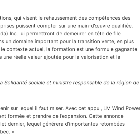
ctions, qui visent le rehaussement des compétences des
reprises puissent compter sur une main-d’œuvre qualifiée.
) Inc. lui permettront de demeurer en tête de file
s un domaine important pour la transition verte, en plus
s le contexte actuel, la formation est une formule gagnante
 une réelle valeur ajoutée pour la valorisation et la
la Solidarité sociale et ministre responsable de la région de
venir sur lequel il faut miser. Avec cet appui, LM Wind Powe
t formée et prendre de l’expansion. Cette annonce
llet dernier, lequel générera d’importantes retombées
bec. »