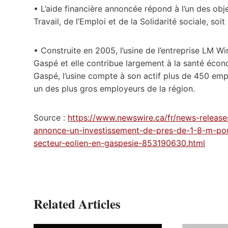
• L’aide financière annoncée répond à l’un des ob
Travail, de l’Emploi et de la Solidarité sociale, soi
• Construite en 2005, l’usine de l’entreprise LM W
Gaspé et elle contribue largement à la santé écon
Gaspé, l’usine compte à son actif plus de 450 empl
un des plus gros employeurs de la région.
Source :
https://www.newswire.ca/fr/news-release
annonce-un-investissement-de-pres-de-1-8-m-pou
secteur-eolien-en-gaspesie-853190630.html
Related Articles