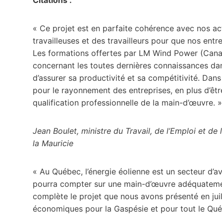
« Ce projet est en parfaite cohérence avec nos a
travailleuses et des travailleurs pour que nos ent
Les formations offertes par LM Wind Power (Canada
concernant les toutes dernières connaissances dan
d’assurer sa productivité et sa compétitivité. Dan
pour le rayonnement des entreprises, en plus d’être
qualification professionnelle de la main-d’œuvre. »
Jean Boulet, ministre du Travail, de l’Emploi et de 
la Mauricie
« Au Québec, l’énergie éolienne est un secteur d’a
pourra compter sur une main-d’œuvre adéquatemen
complète le projet que nous avons présenté en jui
économiques pour la Gaspésie et pour tout le Qué