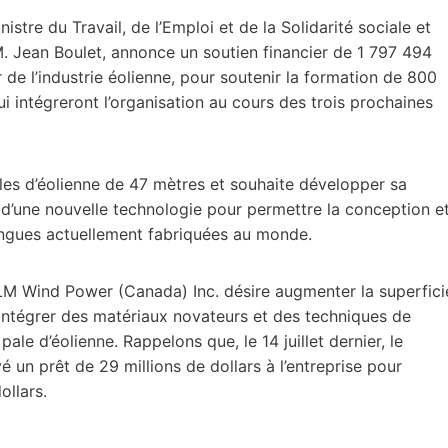
tre du Travail, de l’Emploi et de la Solidarité sociale et
M. Jean Boulet, annonce un soutien financier de 1 797 494
de l’industrie éolienne, pour soutenir la formation de 800
ui intégreront l’organisation au cours des trois prochaines
pales d’éolienne de 47 mètres et souhaite développer sa
 d’une nouvelle technologie pour permettre la conception e
longues actuellement fabriquées au monde.
 LM Wind Power (Canada) Inc. désire augmenter la superfici
intégrer des matériaux novateurs et des techniques de
ale d’éolienne. Rappelons que, le 14 juillet dernier, le
é un prêt de 29 millions de dollars à l’entreprise pour
ollars.