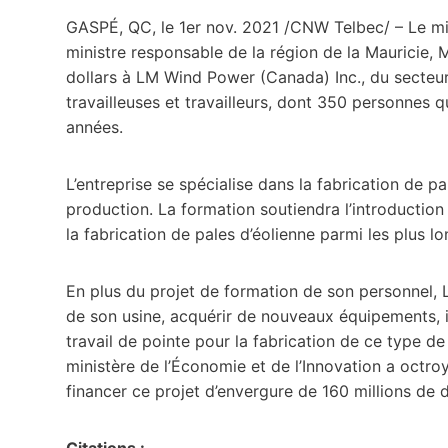
GASPÉ, QC, le 1er nov. 2021 /CNW Telbec/ – Le minis
ministre responsable de la région de la Mauricie, 
dollars à LM Wind Power (Canada) Inc., du secteur 
travailleuses et travailleurs, dont 350 personnes q
années.
L’entreprise se spécialise dans la fabrication de 
production. La formation soutiendra l’introduction
la fabrication de pales d’éolienne parmi les plus 
En plus du projet de formation de son personnel,
de son usine, acquérir de nouveaux équipements, 
travail de pointe pour la fabrication de ce type de p
ministère de l’Économie et de l’Innovation a octroy
financer ce projet d’envergure de 160 millions de d
Citations :