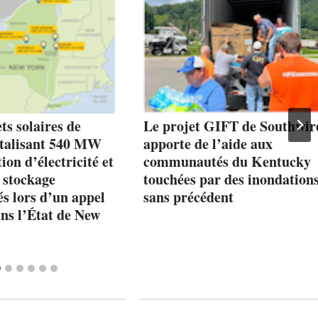
ts solaires de
Le projet GIFT de Southwir
otalisant 540 MW
apporte de l’aide aux
ion d’électricité et
communautés du Kentucky
stockage
touchées par des inondation
és lors d’un appel
sans précédent
ans l’État de New