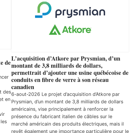
L’acquisition d’Atkore par Prysmian, d’un
e de
montant de 3,8 milliards de dollars,
permettrait d’ajouter une usine québécoise de
ncer
conduits en fibre de verre à son réseau
canadien
t des
6-aout-2026 Le projet d’acquisition d’Atkore par
et en
Prysmian, d’un montant de 3,8 milliards de dollars
américains, vise principalement à renforcer la
vir
présence du fabricant italien de câbles sur le
 les
marché américain des produits électriques, mais il
revêt également une importance particulière pour le