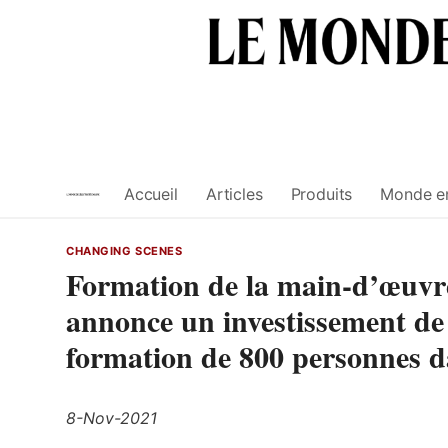
Skip
to
content
Accueil
Articles
Produits
Monde e
CHANGING SCENES
Formation de la main-d’œuvre
annonce un investissement de 
formation de 800 personnes da
8-Nov-2021