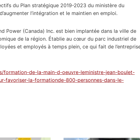
jectifs du Plan stratégique 2019-2023 du ministère du
t d’augmenter l’intégration et le maintien en emploi.
ind Power (Canada) Inc. est bien implantée dans la ville de
omique de la région. Établie au cœur du parc industriel de
oyées et employés à temps plein, ce qui fait de l’entrepris
s/formation-de-la-main-d-oeuvre-leministre-jean-boulet-
r-favoriser-la-formationde-800-personnes-dans-le-