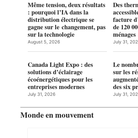
Même tension, deux résultats
Des ther
: pourquoi l’IA dans la
accessibl
distribution électrique se
facture d
gagne sur le changement, pas
de 120 0
sur la technologie
ménages 
August 5, 2026
July 31, 20
Canada Light Expo : des
Le nombre
solutions d’éclairage
sur les r
écoénergétiques pour les
augmenté
entreprises modernes
des six p
July 31, 2026
July 31, 20
Monde en mouvement