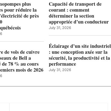
mopompes plus
Capacité de transport de
es pour réduire la
courant : comment
’électricité de près
déterminer la section
00
appropriée d’un conducteur
québécois
July 31, 2026
26
Éclairage d’un site industriel
 de vols de cuivre
: une conception axée sur la
éseaux de Bell a
sécurité, la productivité et la
 de 78 % au cours
performance
remiers mois de 2026
July 31, 2026
26