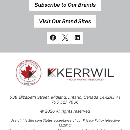
Subscribe to Our Brands
Visit Our Brand Sites
538 Elizabeth Street, Midland,Ontario, Canada L4R2A3 +1
705 527 7666
© 2026 All rights reserved
Use of this Site constitutes acceptance of our Privacy Policy (effective
1.1.2016)