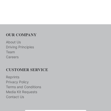
OUR COMPANY
About Us
Driving Principles
Team
Careers
CUSTOMER SERVICE
Reprints
Privacy Policy
Terms and Conditions
Media Kit Requests
Contact Us