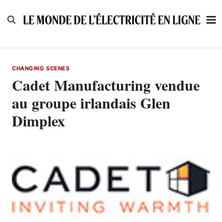
Skip
to
content
CHANGING SCENES
Cadet Manufacturing vendue
au groupe irlandais Glen
Dimplex