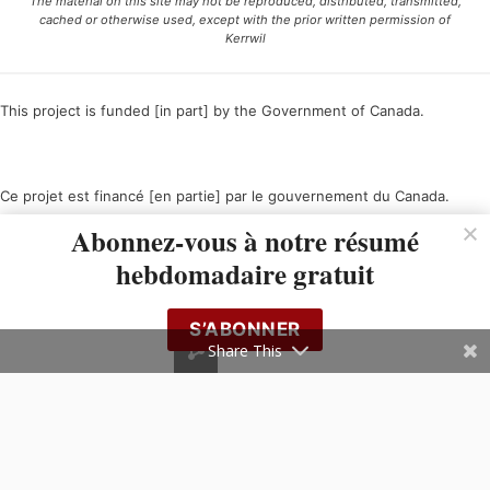
The material on this site may not be reproduced, distributed, transmitted,
cached or otherwise used, except with the prior written permission of
Kerrwil
This project is funded [in part] by the Government of Canada.
Ce projet est financé [en partie] par le gouvernement du Canada.
Abonnez-vous à notre résumé
hebdomadaire gratuit
S’ABONNER
Share This