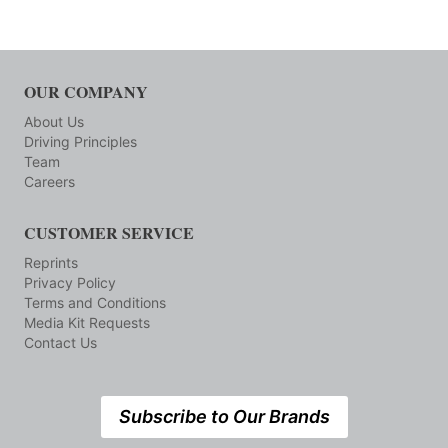
OUR COMPANY
About Us
Driving Principles
Team
Careers
CUSTOMER SERVICE
Reprints
Privacy Policy
Terms and Conditions
Media Kit Requests
Contact Us
Subscribe to Our Brands