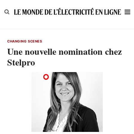
Skip
to
content
CHANGING SCENES
Une nouvelle nomination chez
Stelpro