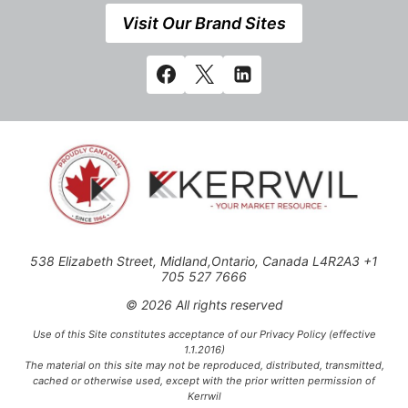
Visit Our Brand Sites
538 Elizabeth Street, Midland,Ontario, Canada L4R2A3 +1
705 527 7666
© 2026 All rights reserved
Use of this Site constitutes acceptance of our Privacy Policy (effective
1.1.2016)
The material on this site may not be reproduced, distributed, transmitted,
cached or otherwise used, except with the prior written permission of
Kerrwil