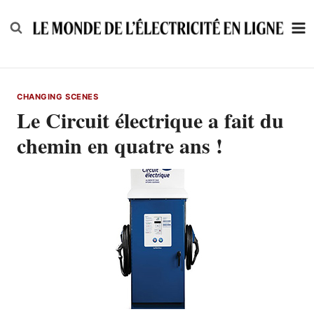
Skip
to
content
CHANGING SCENES
Le Circuit électrique a fait du
chemin en quatre ans !