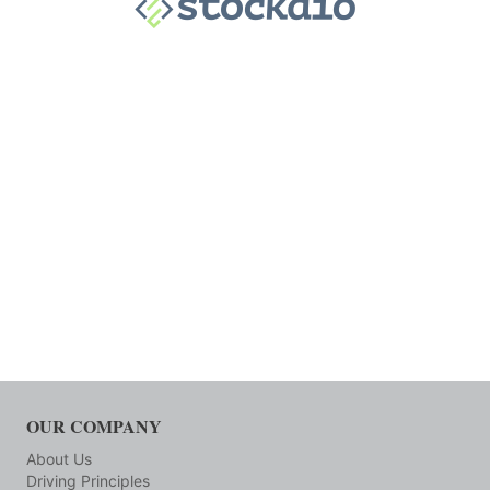
OUR COMPANY
About Us
Driving Principles