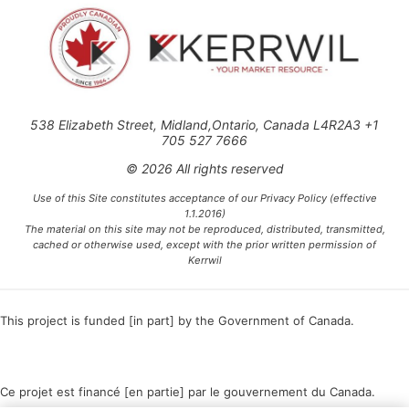
538 Elizabeth Street, Midland,Ontario, Canada L4R2A3 +1
705 527 7666
© 2026 All rights reserved
Use of this Site constitutes acceptance of our Privacy Policy (effective
1.1.2016)
The material on this site may not be reproduced, distributed, transmitted,
cached or otherwise used, except with the prior written permission of
Kerrwil
This project is funded [in part] by the Government of Canada.
Ce projet est financé [en partie] par le gouvernement du Canada.