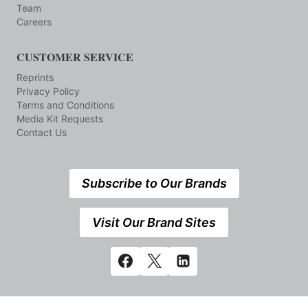
Team
Careers
CUSTOMER SERVICE
Reprints
Privacy Policy
Terms and Conditions
Media Kit Requests
Contact Us
Subscribe to Our Brands
Visit Our Brand Sites