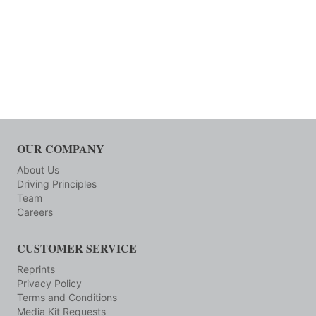
OUR COMPANY
About Us
Driving Principles
Team
Careers
CUSTOMER SERVICE
Reprints
Privacy Policy
Terms and Conditions
Media Kit Requests