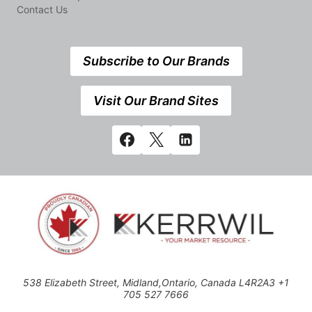
Contact Us
Subscribe to Our Brands
Visit Our Brand Sites
538 Elizabeth Street, Midland,Ontario, Canada L4R2A3 +1
705 527 7666