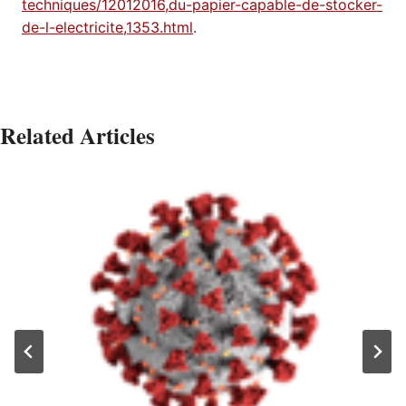
techniques/12012016,du-papier-capable-de-stocker-
de-l-electricite,1353.html
.
Related Articles