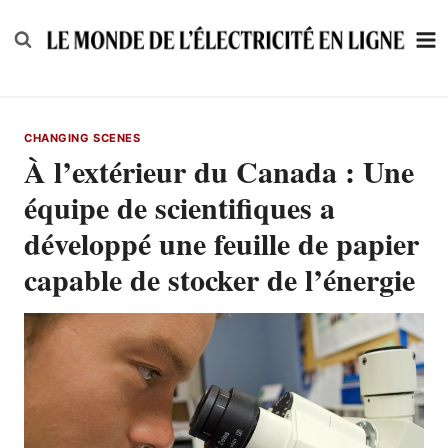
Skip
to
content
CHANGING SCENES
À l’extérieur du Canada : Une
équipe de scientifiques a
développé une feuille de papier
capable de stocker de l’énergie