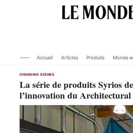
Skip
to
content
Accueil
Articles
Produits
Monde e
CHANGING SCENES
La série de produits Syrios d
l’innovation du Architectura