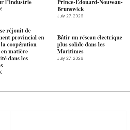
ur l’industrie
Prince-Édouard-Nouveau-
Brunswick
26
July 27, 2026
e réjouit de
ent provincial en
Bâtir un réseau électrique
 la coopération
plus solide dans les
 en matière
Maritimes
ité dans les
July 27, 2026
es
26