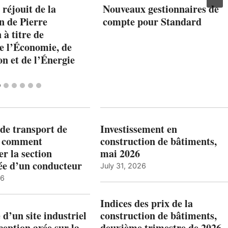
réjouit de la
Nouveaux gestionnaires de
n de Pierre
compte pour Standard
 à titre de
e l’Économie, de
on et de l’Énergie
de transport de
Investissement en
: comment
construction de bâtiments,
r la section
mai 2026
ée d’un conducteur
July 31, 2026
26
Indices des prix de la
 d’un site industriel
construction de bâtiments,
ception axée sur la
deuxième trimestre de 2026