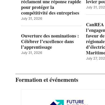
réclament une réponse rapide
levier po
pour protéger la
July 31, 20
compétitivité des entreprises
July 31, 2026
CanREA s
l’engagem
Ouverture des nominations :
faveur de
Célébrer l’excellence dans
régionale
l’apprentissage
d’électric
Maritim
July 31, 2026
July 27, 20
Formation et événements