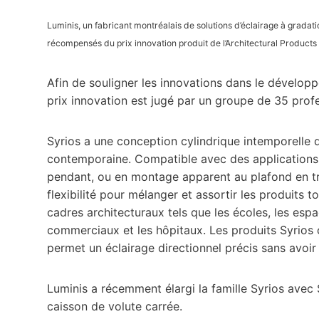
Luminis, un fabricant montréalais de solutions d’éclairage à gradati
récompensés du prix innovation produit de l’Architectural Product
Afin de souligner les innovations dans le développ
prix innovation est jugé par un groupe de 35 profe
Syrios a une conception cylindrique intemporelle qu
contemporaine. Compatible avec des applications in
pendant, ou en montage apparent au plafond en tr
flexibilité pour mélanger et assortir les produits
cadres architecturaux tels que les écoles, les esp
commerciaux et les hôpitaux. Les produits Syrios 
permet un éclairage directionnel précis sans avoir
Luminis a récemment élargi la famille Syrios avec
caisson de volute carrée.