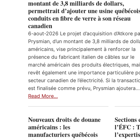
montant de 3,8 milliards de dollars,
permettrait d’ajouter une usine québécoi
conduits en fibre de verre à son réseau
canadien
6-aout-2026 Le projet d’acquisition d’Atkore pa
Prysmian, d’un montant de 3,8 milliards de doll
américains, vise principalement à renforcer la
présence du fabricant italien de câbles sur le
marché américain des produits électriques, mais
revêt également une importance particulière po
secteur canadien de l’électricité. Si la transacti
est finalisée comme prévu, Prysmian ajoutera…
Read More…
Nouveaux droits de douane
Sections
américains : les
l’ÉFC : 
manufacturiers québécois
l’expert