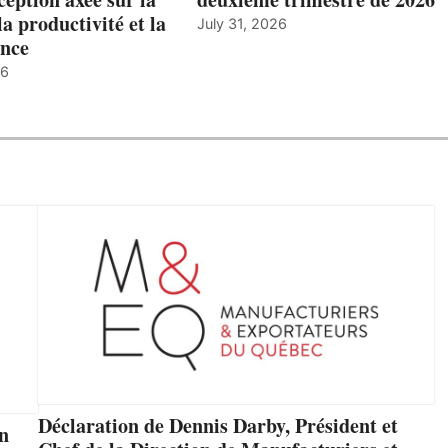
la productivité et la
July 31, 2026
nce
26
Déclaration de Dennis Darby, Président et
un