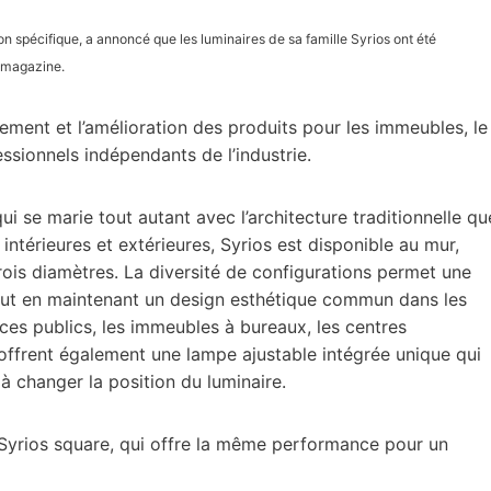
on spécifique, a annoncé que les luminaires de sa famille Syrios ont été
s magazine.
ement et l’amélioration des produits pour les immeubles, le
ssionnels indépendants de l’industrie.
i se marie tout autant avec l’architecture traditionnelle qu
térieures et extérieures, Syrios est disponible au mur,
ois diamètres. La diversité de configurations permet une
 tout en maintenant un design esthétique commun dans les
aces publics, les immeubles à bureaux, les centres
offrent également une lampe ajustable intégrée unique qui
 à changer la position du luminaire.
 Syrios square, qui offre la même performance pour un