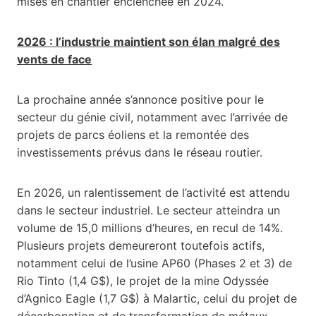
mises en chantier enclenchée en 2024.
2026 : l’industrie maintient son élan malgré des
vents de face
La prochaine année s’annonce positive pour le
secteur du génie civil, notamment avec l’arrivée de
projets de parcs éoliens et la remontée des
investissements prévus dans le réseau routier.
En 2026, un ralentissement de l’activité est attendu
dans le secteur industriel. Le secteur atteindra un
volume de 15,0 millions d’heures, en recul de 14%.
Plusieurs projets demeureront toutefois actifs,
notamment celui de l’usine AP60 (Phases 2 et 3) de
Rio Tinto (1,4 G$), le projet de la mine Odyssée
d’Agnico Eagle (1,7 G$) à Malartic, celui du projet de
décarbonation et de transformation de métaux