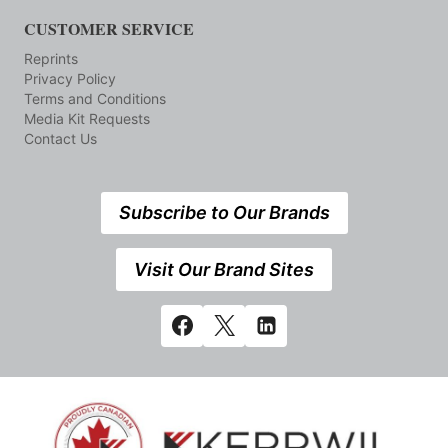
CUSTOMER SERVICE
Reprints
Privacy Policy
Terms and Conditions
Media Kit Requests
Contact Us
Subscribe to Our Brands
Visit Our Brand Sites