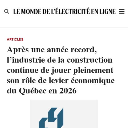
Skip
to
content
ARTICLES
Après une année record,
l’industrie de la construction
continue de jouer pleinement
son rôle de levier économique
du Québec en 2026