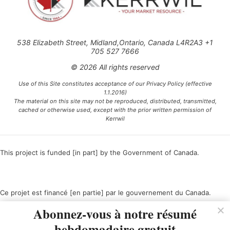
538 Elizabeth Street, Midland,Ontario, Canada L4R2A3 +1
705 527 7666
© 2026 All rights reserved
Use of this Site constitutes acceptance of our Privacy Policy (effective
1.1.2016)
The material on this site may not be reproduced, distributed, transmitted,
cached or otherwise used, except with the prior written permission of
Kerrwil
This project is funded [in part] by the Government of Canada.
Ce projet est financé [en partie] par le gouvernement du Canada.
Abonnez-vous à notre résumé
hebdomadaire gratuit