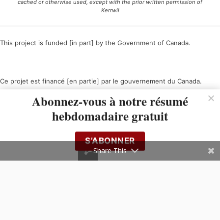
cached or otherwise used, except with the prior written permission of
Kerrwil
This project is funded [in part] by the Government of Canada.
Ce projet est financé [en partie] par le gouvernement du Canada.
Abonnez-vous à notre résumé
hebdomadaire gratuit
S’ABONNER
Share This