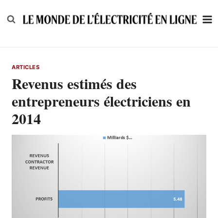
Skip
to
content
ARTICLES
Revenus estimés des
entrepreneurs électriciens en
2014