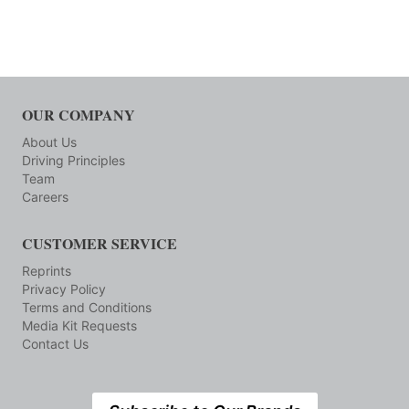
OUR COMPANY
About Us
Driving Principles
Team
Careers
CUSTOMER SERVICE
Reprints
Privacy Policy
Terms and Conditions
Media Kit Requests
Contact Us