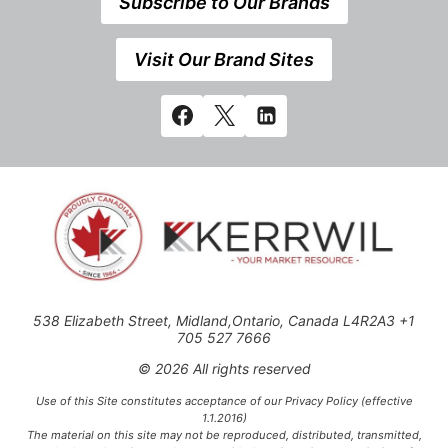
Subscribe to Our Brands
Visit Our Brand Sites
538 Elizabeth Street, Midland,Ontario, Canada L4R2A3 +1
705 527 7666
© 2026 All rights reserved
Use of this Site constitutes acceptance of our Privacy Policy (effective
1.1.2016)
The material on this site may not be reproduced, distributed, transmitted,