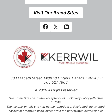
Visit Our Brand Sites
538 Elizabeth Street, Midland,Ontario, Canada L4R2A3 +1
705 527 7666
© 2026 All rights reserved
Use of this Site constitutes acceptance of our Privacy Policy (effective
1.1.2016)
The material on this site may not be reproduced, distributed, transmitted,
cached or otherwise used, except with the prior written permission of