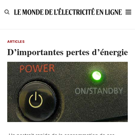
Skip
to
content
ARTICLES
D’importantes pertes d’énergie