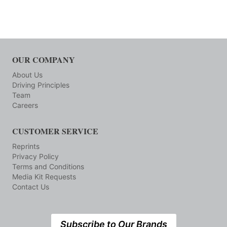
OUR COMPANY
About Us
Driving Principles
Team
Careers
CUSTOMER SERVICE
Reprints
Privacy Policy
Terms and Conditions
Media Kit Requests
Contact Us
Subscribe to Our Brands