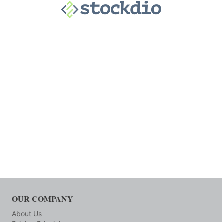
OUR COMPANY
About Us