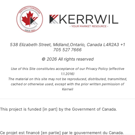
538 Elizabeth Street, Midland,Ontario, Canada L4R2A3 +1
705 527 7666
© 2026 All rights reserved
Use of this Site constitutes acceptance of our Privacy Policy (effective
1.1.2016)
The material on this site may not be reproduced, distributed, transmitted,
cached or otherwise used, except with the prior written permission of
Kerrwil
This project is funded [in part] by the Government of Canada.
Ce projet est financé [en partie] par le gouvernement du Canada.