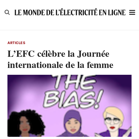
Skip
to
content
ARTICLES
L’EFC célèbre la Journée
internationale de la femme