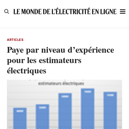
Skip
to
content
ARTICLES
Paye par niveau d’expérience
pour les estimateurs
électriques