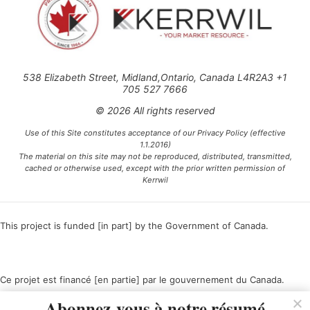
538 Elizabeth Street, Midland,Ontario, Canada L4R2A3 +1
705 527 7666
© 2026 All rights reserved
Use of this Site constitutes acceptance of our Privacy Policy (effective
1.1.2016)
The material on this site may not be reproduced, distributed, transmitted,
cached or otherwise used, except with the prior written permission of
Kerrwil
This project is funded [in part] by the Government of Canada.
Ce projet est financé [en partie] par le gouvernement du Canada.
Abonnez-vous à notre résumé