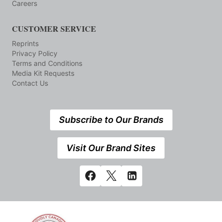
Careers
CUSTOMER SERVICE
Reprints
Privacy Policy
Terms and Conditions
Media Kit Requests
Contact Us
Subscribe to Our Brands
Visit Our Brand Sites