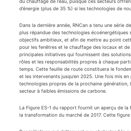
du chauffage de l’eau, puisque ces secteurs offre
d’énergie (plus de 35 %) si les technologies de n
Dans la dernière année, RNCan a tenu une série de 
plus répandue des technologies écoénergétiques su
objectifs ambitieux, et afin de mettre au point ce
pour les fenêtres et le chauffage des locaux et de l’
principales initiatives qui fournissent des solutio
rôles et les responsabilités propres à chaque parti
temps. Cette feuille de route constituera le fonde
et les intervenants jusqu’en 2025. Une fois mis en
technologies propres de la prochaine génération, l
secteur à faibles émissions de carbone.
La Figure ES-1 du rapport fournit un aperçu de la f
la transformation du marché de 2017. Cette figur