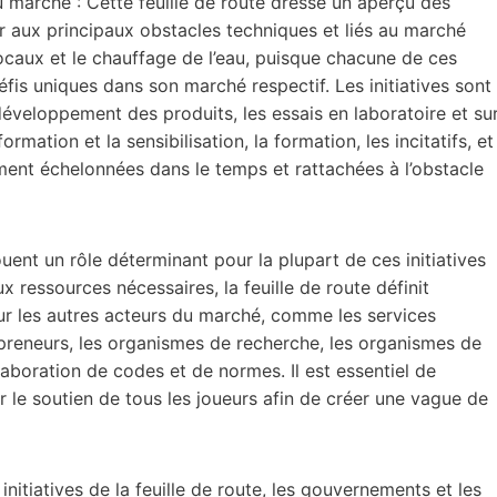
au marché : Cette feuille de route dresse un aperçu des
uer aux principaux obstacles techniques et liés au marché
 locaux et le chauffage de l’eau, puisque chacune de ces
is uniques dans son marché respectif. Les initiatives sont
éveloppement des produits, les essais en laboratoire et su
ormation et la sensibilisation, la formation, les incitatifs, et
ement échelonnées dans le temps et rattachées à l’obstacle
uent un rôle déterminant pour la plupart de ces initiatives
ux ressources nécessaires, la feuille de route définit
ur les autres acteurs du marché, comme les services
repreneurs, les organismes de recherche, les organismes de
élaboration de codes et de normes. Il est essentiel de
 le soutien de tous les joueurs afin de créer une vague de
nitiatives de la feuille de route, les gouvernements et les