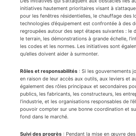
Des initiatives qui s’attaquent aux obstacles liés 
initiatives hautement prioritaires visant à s’attaq
pour les fenêtres résidentielles, le chauffage des
technologies d’équipement est confrontée à des déf
regroupées autour des sept étapes suivantes : le d
le terrain, les démonstrations à grande échelle, l’inf
les codes et les normes. Les initiatives sont égal
qu’elles doivent aider à surmonter.
Rôles et responsabilités
: Si les gouvernements jo
en raison de leur accès aux outils, aux leviers et a
également des rôles principaux et secondaires po
publics, les fabricants, les constructeurs, les ent
l’industrie, et les organisations responsables de l’
pouvoir compter sur une bonne coordination et sur
fond dans le marché.
Suivi des progrès
: Pendant la mise en œuvre des i