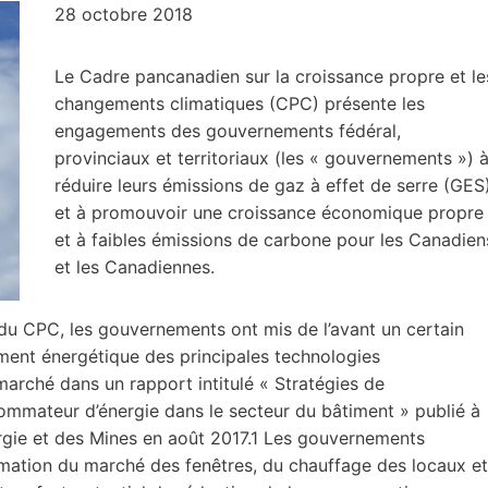
28 octobre 2018
Le Cadre pancanadien sur la croissance propre et le
changements climatiques (CPC) présente les
engagements des gouvernements fédéral,
provinciaux et territoriaux (les « gouvernements ») 
réduire leurs émissions de gaz à effet de serre (GES
et à promouvoir une croissance économique propre
et à faibles émissions de carbone pour les Canadien
et les Canadiennes.
du CPC, les gouvernements ont mis de l’avant un certain
ment énergétique des principales technologies
arché dans un rapport intitulé « Stratégies de
mmateur d’énergie dans le secteur du bâtiment » publié à
ergie et des Mines en août 2017.1 Les gouvernements
rmation du marché des fenêtres, du chauffage des locaux et