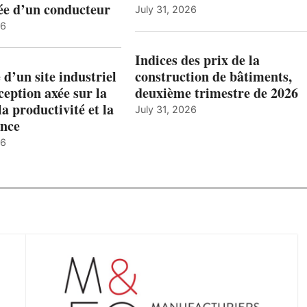
ée d’un conducteur
July 31, 2026
26
Indices des prix de la
 d’un site industriel
construction de bâtiments,
ception axée sur la
deuxième trimestre de 2026
la productivité et la
July 31, 2026
nce
26