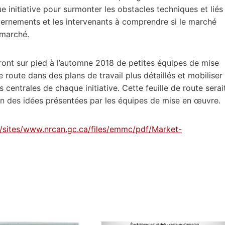
e initiative pour surmonter les obstacles techniques et liés
vernements et les intervenants à comprendre si le marché
u marché.
nt sur pied à l’automne 2018 de petites équipes de mise
de route dans des plans de travail plus détaillés et mobiliser
s centrales de chaque initiative. Cette feuille de route serai
ion des idées présentées par les équipes de mise en œuvre.
/sites/www.nrcan.gc.ca/files/emmc/pdf/Market-