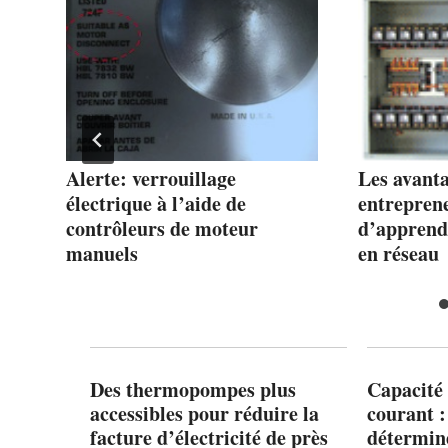
t
Alerte: verrouillage
Les avanta
s
électrique à l’aide de
entreprene
contrôleurs de moteur
d’apprend
manuels
en réseau
Des thermopompes plus
Capacité 
accessibles pour réduire la
courant 
facture d’électricité de près
détermine