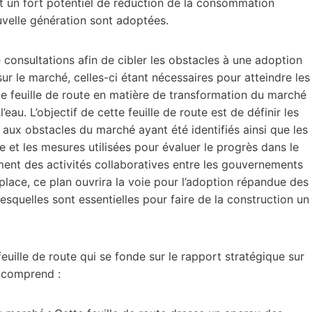
nt un fort potentiel de réduction de la consommation
ouvelle génération sont adoptées.
consultations afin de cibler les obstacles à une adoption
r le marché, celles-ci étant nécessaires pour atteindre les
tte feuille de route en matière de transformation du marché
eau. L’objectif de cette feuille de route est de définir les
ns aux obstacles du marché ayant été identifiés ainsi que les
e et les mesures utilisées pour évaluer le progrès dans le
ment des activités collaboratives entre les gouvernements
 place, ce plan ouvrira la voie pour l’adoption répandue des
esquelles sont essentielles pour faire de la construction un
euille de route qui se fonde sur le rapport stratégique sur
e comprend :