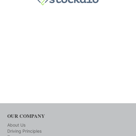
OUR COMPANY
About Us
Driving Principles