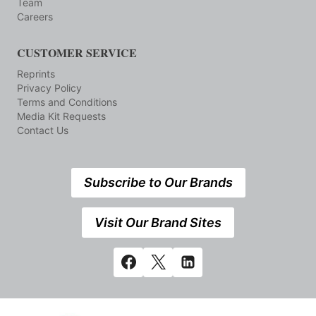
Team
Careers
CUSTOMER SERVICE
Reprints
Privacy Policy
Terms and Conditions
Media Kit Requests
Contact Us
Subscribe to Our Brands
Visit Our Brand Sites