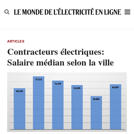
Skip
to
content
ARTICLES
Contracteurs électriques:
Salaire médian selon la ville