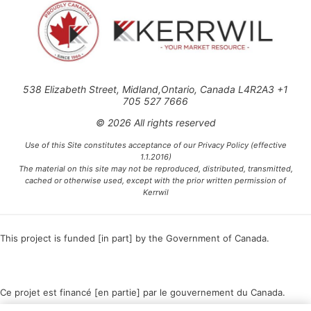
538 Elizabeth Street, Midland,Ontario, Canada L4R2A3 +1
705 527 7666
© 2026 All rights reserved
Use of this Site constitutes acceptance of our Privacy Policy (effective
1.1.2016)
The material on this site may not be reproduced, distributed, transmitted,
cached or otherwise used, except with the prior written permission of
Kerrwil
This project is funded [in part] by the Government of Canada.
Ce projet est financé [en partie] par le gouvernement du Canada.