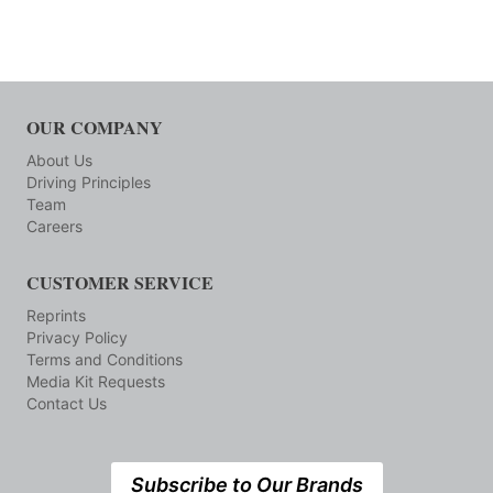
OUR COMPANY
About Us
Driving Principles
Team
Careers
CUSTOMER SERVICE
Reprints
Privacy Policy
Terms and Conditions
Media Kit Requests
Contact Us
Subscribe to Our Brands