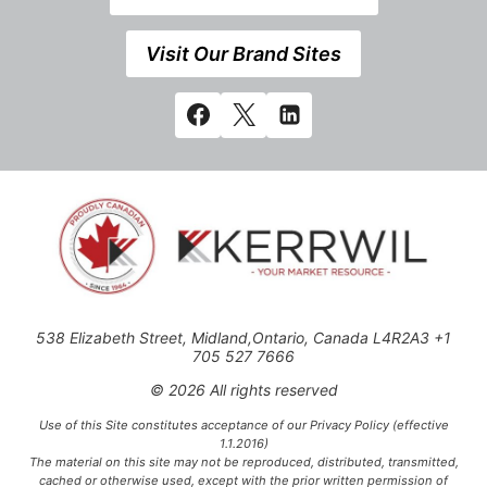
Visit Our Brand Sites
538 Elizabeth Street, Midland,Ontario, Canada L4R2A3 +1
705 527 7666
© 2026 All rights reserved
Use of this Site constitutes acceptance of our Privacy Policy (effective
1.1.2016)
The material on this site may not be reproduced, distributed, transmitted,
cached or otherwise used, except with the prior written permission of