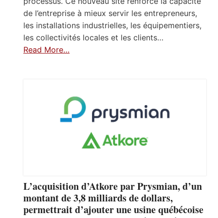
processus. Ce nouveau site renforce la capacité
de l’entreprise à mieux servir les entrepreneurs,
les installations industrielles, les équipementiers,
les collectivités locales et les clients…
Read More…
L’acquisition d’Atkore par Prysmian, d’un
montant de 3,8 milliards de dollars,
permettrait d’ajouter une usine québécoise