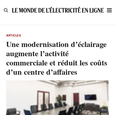
Skip
to
content
ARTICLES
Une modernisation d’éclairage
augmente l’activité
commerciale et réduit les coûts
d’un centre d’affaires