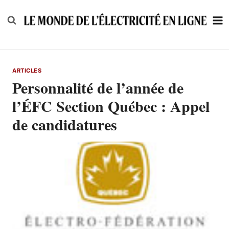
Skip
to
content
ARTICLES
Personnalité de l’année de
l’ÉFC Section Québec : Appel
de candidatures