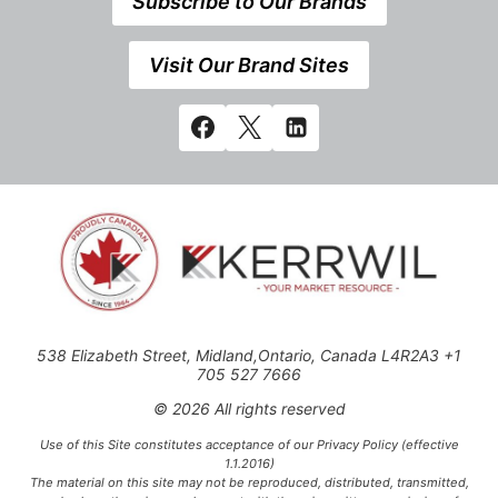
Subscribe to Our Brands
Visit Our Brand Sites
538 Elizabeth Street, Midland,Ontario, Canada L4R2A3 +1
705 527 7666
© 2026 All rights reserved
Use of this Site constitutes acceptance of our Privacy Policy (effective
1.1.2016)
The material on this site may not be reproduced, distributed, transmitted,