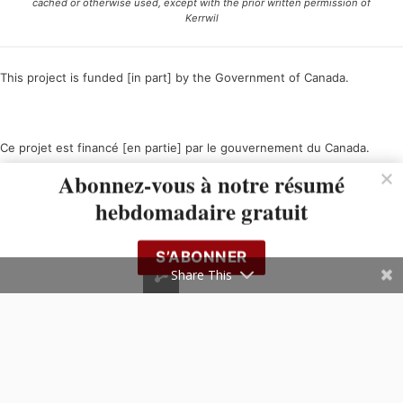
cached or otherwise used, except with the prior written permission of
Kerrwil
This project is funded [in part] by the Government of Canada.
Ce projet est financé [en partie] par le gouvernement du Canada.
Abonnez-vous à notre résumé
hebdomadaire gratuit
S’ABONNER
Share This