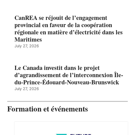
CanREA se réjouit de l’engagement
provincial en faveur de la coopération
régionale en matière d’électricité dans les
Maritimes
July 27, 2026
Le Canada investit dans le projet
d’agrandissement de l’interconnexion Île-
du-Prince-Édouard-Nouveau-Brunswick
July 27, 2026
Formation et événements