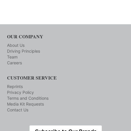
OUR COMPANY
About Us
Driving Principles
Team
Careers
CUSTOMER SERVICE
Reprints
Privacy Policy
Terms and Conditions
Media Kit Requests
Contact Us