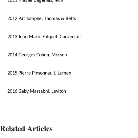
2011
Michel Dagenais, IPEX
2012
Pat Jomphe, Thomas & Betts
2013
Jean-Marie Falquet, Convectair
2014
Georges Cohen, Mersen
2015
Pierre Pinsonnault, Lumen
2016
Gaby Massabni, Leviton
Related Articles