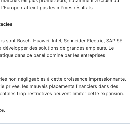
 les marchés les plus prometteurs, notamment à cause du
 L’Europe n’atteint pas les mêmes résultats.
tacles
rs sont Bosch, Huawei, Intel, Schneider Electric, SAP SE,
à développer des solutions de grandes ampleurs. Le
iatique dans ce panel dominé par les entreprises
es non négligeables à cette croissance impressionnante.
vie privée, les mauvais placements financiers dans des
tales trop restrictives peuvent limiter cette expansion.
e.