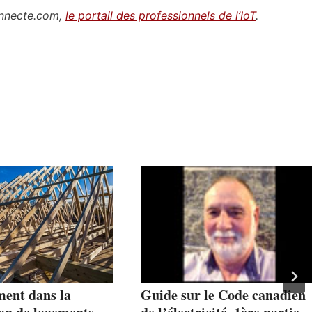
connecte.com,
le portail des professionnels de l’IoT
.
ment dans la
Guide sur le Code canadien