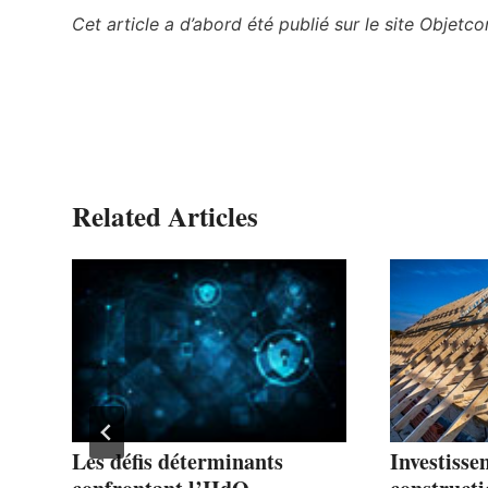
Cet article a d’abord été publié sur le site Objet
Related Articles
ire
Les défis déterminants
Investisse