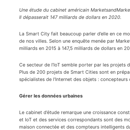
Une étude du cabinet américain MarketsandMarkets
Il dépasserait 147 milliards de dollars en 2020.
La Smart City fait beaucoup parler d’elle en ce mom
de nos villes. Selon une enquête menée par Marke
milliards en 2015 à 147,5 milliards de dollars en 2
Ce secteur de l’IoT semble porter par les projets d
Plus de 200 projets de Smart Cities sont en prépar
spécialistes de l’Internet des objets : concepteurs
Gérer les données urbaines
Le cabinet d’étude remarque une croissance const
et IoT et des services correspondants sont des mot
maison connectée et des compteurs intelligents d