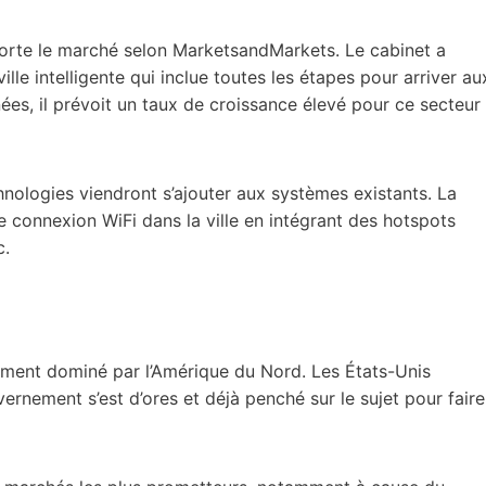
porte le marché selon MarketsandMarkets. Le cabinet a
le intelligente qui inclue toutes les étapes pour arriver au
es, il prévoit un taux de croissance élevé pour ce secteur
chnologies viendront s’ajouter aux systèmes existants. La
connexion WiFi dans la ville en intégrant des hotspots
c.
ement dominé par l’Amérique du Nord. Les États-Unis
rnement s’est d’ores et déjà penché sur le sujet pour faire