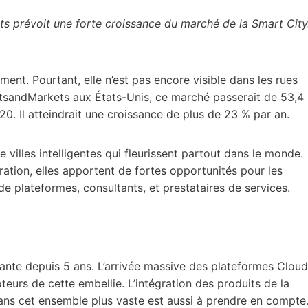
 prévoit une forte croissance du marché de la Smart City
ent. Pourtant, elle n’est pas encore visible dans les rues
tsandMarkets aux États-Unis, ce marché passerait de 53,4
020. Il atteindrait une croissance de plus de 23 % par an.
e villes intelligentes qui fleurissent partout dans le monde.
ation, elles apportent de fortes opportunités pour les
 de plateformes, consultants, et prestataires de services.
ante depuis 5 ans. L’arrivée massive des plateformes Cloud
eurs de cette embellie. L’intégration des produits de la
ans cet ensemble plus vaste est aussi à prendre en compte