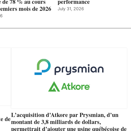
 de 78 % au cours
performance
remiers mois de 2026
July 31, 2026
26
L’acquisition d’Atkore par Prysmian, d’un
e de
montant de 3,8 milliards de dollars,
permettrait d’ajouter une usine québécoise de