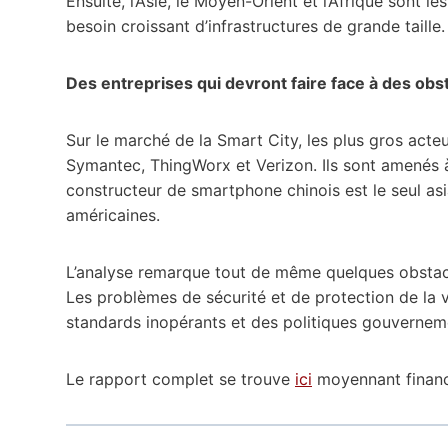
Ensuite, l’Asie, le Moyen-Orient et l’Afrique sont
besoin croissant d’infrastructures de grande taille.
Des entreprises qui devront faire face à des obs
Sur le marché de la Smart City, les plus gros acteu
Symantec, ThingWorx et Verizon. Ils sont amenés 
constructeur de smartphone chinois est le seul as
américaines.
L’analyse remarque tout de même quelques obstacl
Les problèmes de sécurité et de protection de la 
standards inopérants et des politiques gouvernemen
Le rapport complet se trouve
ici
moyennant financ