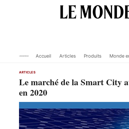
Skip
to
content
Accueil
Articles
Produits
Monde e
ARTICLES
Le marché de la Smart City at
en 2020