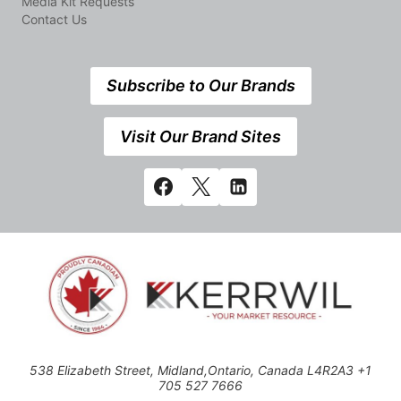
Media Kit Requests
Contact Us
Subscribe to Our Brands
Visit Our Brand Sites
538 Elizabeth Street, Midland,Ontario, Canada L4R2A3 +1
705 527 7666