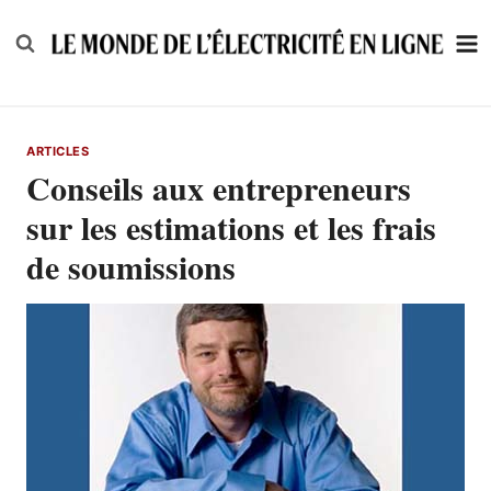
Skip
to
content
ARTICLES
Conseils aux entrepreneurs
sur les estimations et les frais
de soumissions