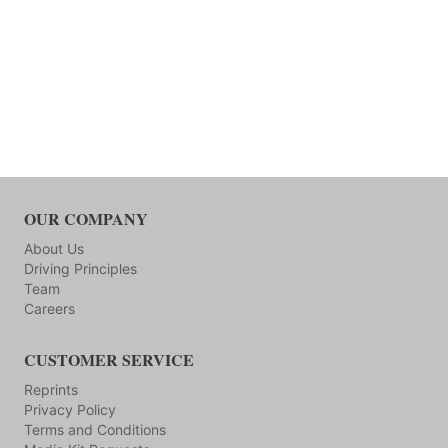
OUR COMPANY
About Us
Driving Principles
Team
Careers
CUSTOMER SERVICE
Reprints
Privacy Policy
Terms and Conditions