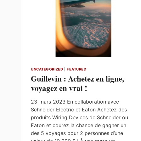
UNCATEGORIZED
|
FEATURED
Guillevin : Achetez en ligne,
voyagez en vrai !
23-mars-2023 En collaboration avec
Schneider Electric et Eaton Achetez des
produits Wiring Devices de Schneider ou
Eaton et courez la chance de gagner un
des 5 voyages pour 2 personnes d’une
valeur de 10 000 $ ! À vos marques …