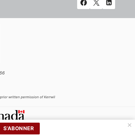
666
prior written permission of Kerrwil
S’ABONNER