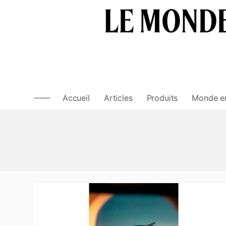
Skip
to
content
Accueil
Articles
Produits
Monde e