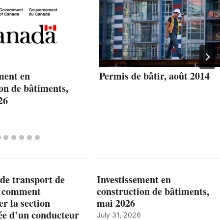
ment en
Permis de bâtir, août 2014
on de bâtiments,
26
de transport de
Investissement en
: comment
construction de bâtiments,
r la section
mai 2026
ée d’un conducteur
July 31, 2026