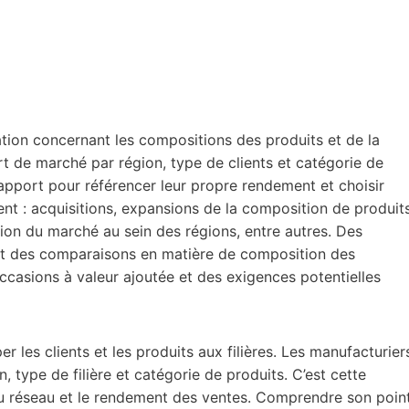
mation concernant les compositions des produits et de la
 part de marché par région, type de clients et catégorie de
 rapport pour référencer leur propre rendement et choisir
ent : acquisitions, expansions de la composition de produit
ion du marché au sein des régions, entre autres. Des
t des comparaisons en matière de composition des
ccasions à valeur ajoutée et des exigences potentielles
r les clients et les produits aux filières. Les manufacturier
, type de filière et catégorie de produits. C’est cette
 du réseau et le rendement des ventes. Comprendre son poin