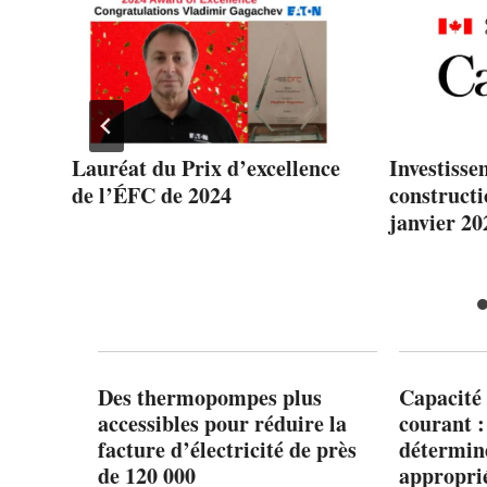
Lauréat du Prix d’excellence
Investisse
s
de l’ÉFC de 2024
constructi
janvier 20
Des thermopompes plus
Capacité 
accessibles pour réduire la
courant 
facture d’électricité de près
détermine
de 120 000
appropri