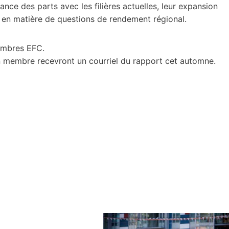
nce des parts avec les filières actuelles, leur expansion
ge en matière de questions de rendement régional.
membres EFC.
on membre recevront un courriel du rapport cet automne.