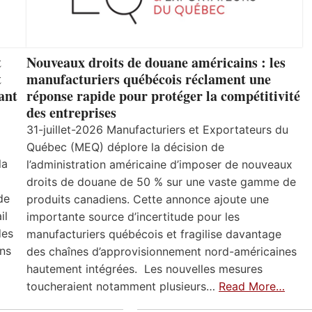
t
Nouveaux droits de douane américains : les
t
manufacturiers québécois réclament une
ant
réponse rapide pour protéger la compétitivité
des entreprises
31-juillet-2026 Manufacturiers et Exportateurs du
Québec (MEQ) déplore la décision de
la
l’administration américaine d’imposer de nouveaux
droits de douane de 50 % sur une vaste gamme de
de
produits canadiens. Cette annonce ajoute une
il
importante source d’incertitude pour les
des
manufacturiers québécois et fragilise davantage
ns
des chaînes d’approvisionnement nord-américaines
hautement intégrées. Les nouvelles mesures
toucheraient notamment plusieurs…
Read More…