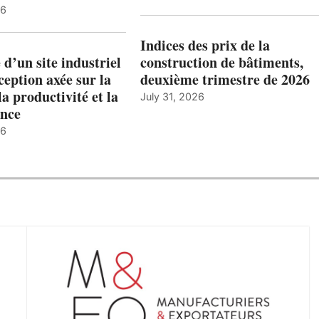
26
Indices des prix de la
 d’un site industriel
construction de bâtiments,
ception axée sur la
deuxième trimestre de 2026
la productivité et la
July 31, 2026
nce
26