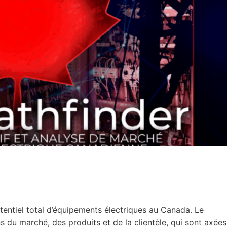
tentiel total d’équipements électriques au Canada. Le
 du marché, des produits et de la clientèle, qui sont axées