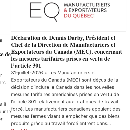
Déclaration de Dennis Darby, Président et
un
Chef de la Direction de Manufacturiers et
Exportateurs du Canada (MEC), concernant
se de
les mesures tarifaires prises en vertu de
l’article 301
31-juillet-2026 « Les Manufacturiers et
r
Exportateurs du Canada (MEC) sont déçus de la
ars
décision d’inclure le Canada dans les nouvelles
mesures tarifaires américaines prises en vertu de
l’article 301 relativement aux pratiques de travail
 il
forcé. Les manufacturiers canadiens appuient des
ur le
mesures fermes visant à empêcher que des biens
on
produits grâce au travail forcé entrent dans…