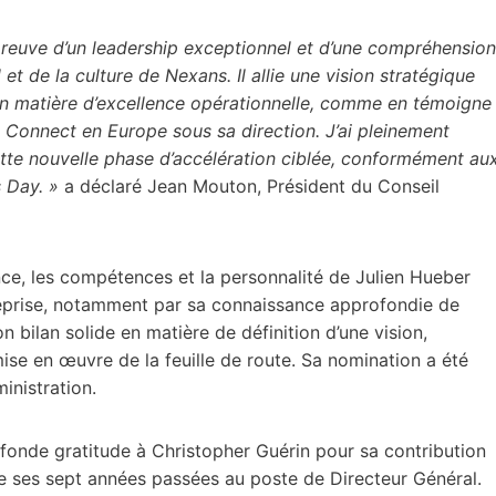
 preuve d’un leadership exceptionnel et d’une compréhension
t de la culture de Nexans. Il allie une vision stratégique
en matière d’excellence opérationnelle, comme en témoigne
& Connect en Europe sous sa direction. J’ai pleinement
tte nouvelle phase d’accélération ciblée, conformément au
s Day.
»
a déclaré Jean Mouton, Président du Conseil
nce, les compétences et la personnalité de Julien Hueber
entreprise, notamment par sa connaissance approfondie de
 bilan solide en matière de définition d’une vision,
mise en œuvre de la feuille de route. Sa nomination a été
inistration.
ofonde gratitude à Christopher Guérin pour sa contribution
de ses sept années passées au poste de Directeur Général.