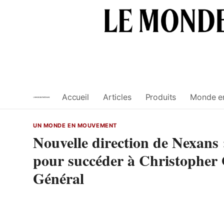
Skip
to
content
Accueil
Articles
Produits
Monde e
UN MONDE EN MOUVEMENT
Nouvelle direction de Nexans
pour succéder à Christopher 
Général