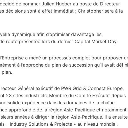
 décidé de nommer Julien Hueber au poste de Directeur
s décisions sont à effet immédiat ; Christopher sera à la
uvelle dynamique afin d’optimiser davantage les
de route présentée lors du dernier Capital Market Day.
’Entreprise a mené un processus complet pour proposer u
ément à l’approche du plan de succession qu’il avait défini
 plan.
 Directeur Général exécutif de PWR Grid & Connect Europe,
ant 23 sites industriels. Membre du Comité Exécutif depuis
 une solide expérience dans les domaines de la chaîne
nce approfondie de la région Asie-Pacifique et notamment
ieurs années à diriger la région Asie-Pacifique. Il a ensuite
riels – Industry Solutions & Projects » au niveau mondial.