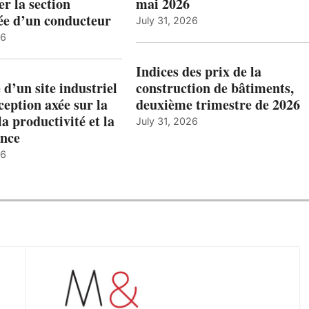
r la section
mai 2026
ée d’un conducteur
July 31, 2026
26
Indices des prix de la
 d’un site industriel
construction de bâtiments,
ception axée sur la
deuxième trimestre de 2026
la productivité et la
July 31, 2026
nce
26