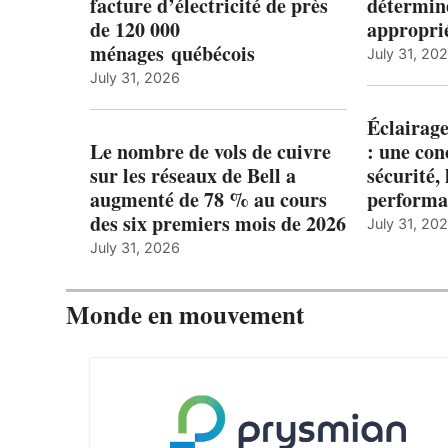
facture d’électricité de près
détermine
de 120 000
appropri
ménages québécois
July 31, 20
July 31, 2026
Éclairage
Le nombre de vols de cuivre
: une con
sur les réseaux de Bell a
sécurité, 
augmenté de 78 % au cours
performa
des six premiers mois de 2026
July 31, 20
July 31, 2026
Monde en mouvement