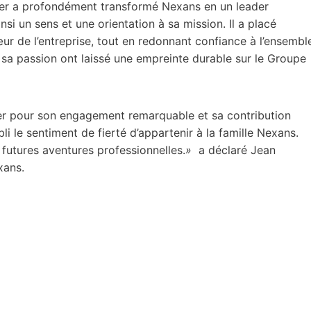
pher a profondément transformé Nexans en un leader
insi un sens et une orientation à sa mission. Il a placé
cœur de l’entreprise, tout en redonnant confiance à l’ensembl
 sa passion ont laissé une empreinte durable sur le Groupe
er pour son engagement remarquable et sa contribution
bli le sentiment de fierté d’appartenir à la famille Nexans.
futures aventures professionnelles.
»
a déclaré Jean
xans.