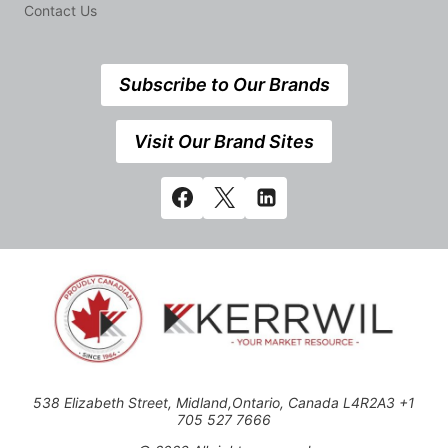
Contact Us
Subscribe to Our Brands
Visit Our Brand Sites
538 Elizabeth Street, Midland,Ontario, Canada L4R2A3 +1
705 527 7666