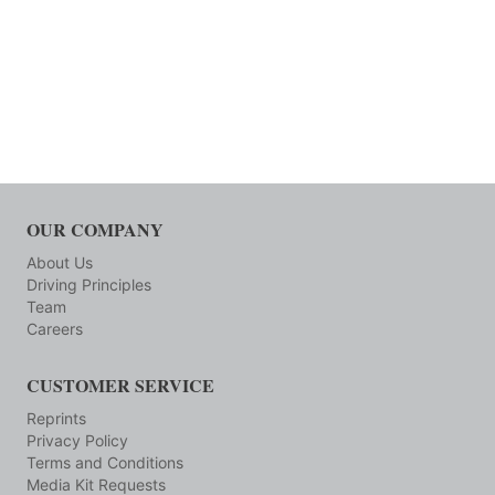
OUR COMPANY
About Us
Driving Principles
Team
Careers
CUSTOMER SERVICE
Reprints
Privacy Policy
Terms and Conditions
Media Kit Requests