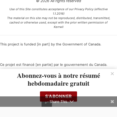
© 2026 All rights reserved
Use of this Site constitutes acceptance of our Privacy Policy (effective
1.1.2016)
The material on this site may not be reproduced, distributed, transmitted,
cached or otherwise used, except with the prior written permission of
Kerrwil
This project is funded [in part] by the Government of Canada.
Ce projet est financé [en partie] par le gouvernement du Canada.
Abonnez-vous à notre résumé
hebdomadaire gratuit
S’ABONNER
Share This