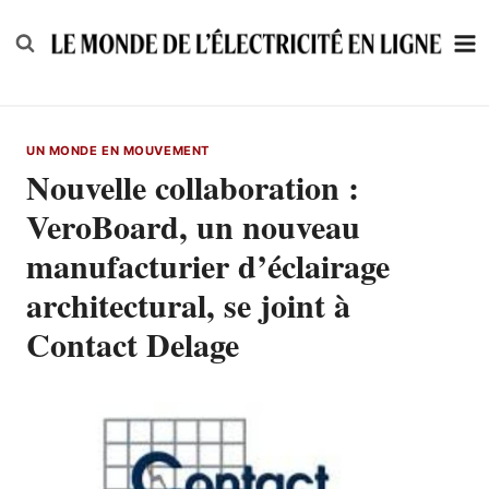
Skip
to
content
UN MONDE EN MOUVEMENT
Nouvelle collaboration :
VeroBoard, un nouveau
manufacturier d’éclairage
architectural, se joint à
Contact Delage