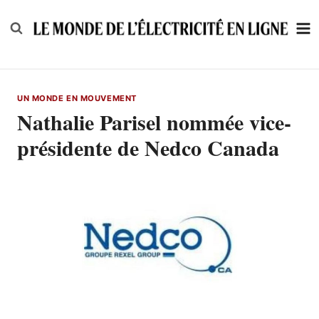
Skip
to
content
UN MONDE EN MOUVEMENT
Nathalie Parisel nommée vice-
présidente de Nedco Canada