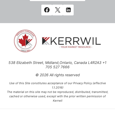
538 Elizabeth Street, Midland,Ontario, Canada L4R2A3 +1
705 527 7666
© 2026 All rights reserved
Use of this Site constitutes acceptance of our Privacy Policy (effective
1.1.2016)
The material on this site may not be reproduced, distributed, transmitted,
cached or otherwise used, except with the prior written permission of
Kerrwil