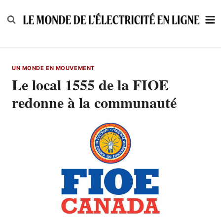
Skip
to
content
UN MONDE EN MOUVEMENT
Le local 1555 de la FIOE
redonne à la communauté