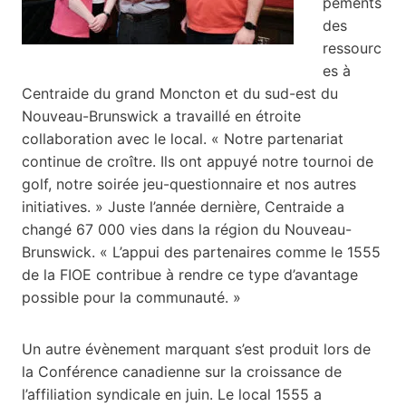
pements
des
ressourc
es à
Centraide du grand Moncton et du sud-est du
Nouveau-Brunswick a travaillé en étroite
collaboration avec le local. « Notre partenariat
continue de croître. Ils ont appuyé notre tournoi de
golf, notre soirée jeu-questionnaire et nos autres
initiatives. » Juste l’année dernière, Centraide a
changé 67 000 vies dans la région du Nouveau-
Brunswick. « L’appui des partenaires comme le 1555
de la FIOE contribue à rendre ce type d’avantage
possible pour la communauté. »
Un autre évènement marquant s’est produit lors de
la Conférence canadienne sur la croissance de
l’affiliation syndicale en juin. Le local 1555 a