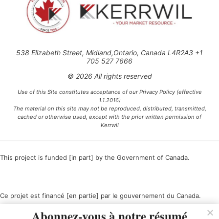
538 Elizabeth Street, Midland,Ontario, Canada L4R2A3 +1
705 527 7666
© 2026 All rights reserved
Use of this Site constitutes acceptance of our Privacy Policy (effective
1.1.2016)
The material on this site may not be reproduced, distributed, transmitted,
cached or otherwise used, except with the prior written permission of
Kerrwil
This project is funded [in part] by the Government of Canada.
Ce projet est financé [en partie] par le gouvernement du Canada.
Abonnez-vous à notre résumé