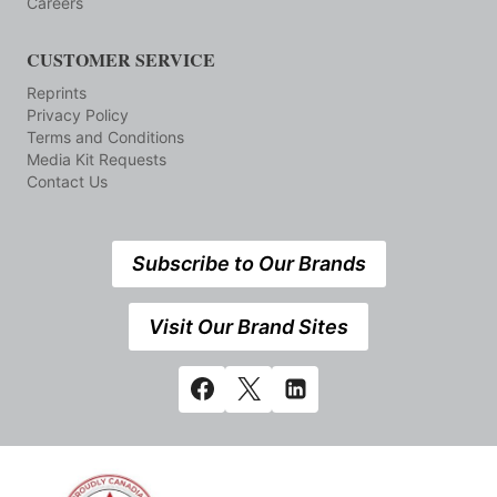
Careers
CUSTOMER SERVICE
Reprints
Privacy Policy
Terms and Conditions
Media Kit Requests
Contact Us
Subscribe to Our Brands
Visit Our Brand Sites