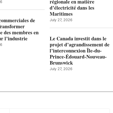
régionale en matière
26
d’électricité dans les
Maritimes
 commerciales de
July 27, 2026
Transformer
ise des membres en
ur l’industrie
Le Canada investit dans le
projet d’agrandissement de
26
l’interconnexion Île-du-
Prince-Édouard-Nouveau-
Brunswick
July 27, 2026