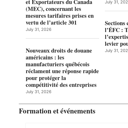
et Exportateurs du Canada
July 31, 20
(MEC), concernant les
mesures tarifaires prises en
vertu de l’article 301
Sections
l’ÉFC : 
July 31, 2026
l’expert
levier po
Nouveaux droits de douane
July 31, 20
américains : les
manufacturiers québécois
réclament une réponse rapide
pour protéger la
compétitivité des entreprises
July 31, 2026
Formation et événements