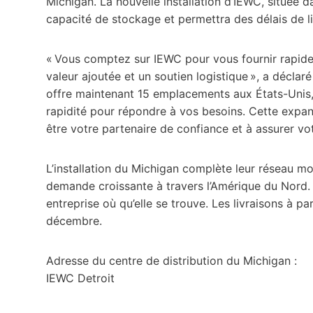
Michigan. La nouvelle installation d’IEWC, située 
capacité de stockage et permettra des délais de li
« Vous comptez sur IEWC pour vous fournir rapidem
valeur ajoutée et un soutien logistique », a déclar
offre maintenant 15 emplacements aux États-Unis, 
rapidité pour répondre à vos besoins. Cette expan
être votre partenaire de confiance et à assurer vot
L’installation du Michigan complète leur réseau mo
demande croissante à travers l’Amérique du Nord. 
entreprise où qu’elle se trouve. Les livraisons à
décembre.
Adresse du centre de distribution du Michigan :
IEWC Detroit