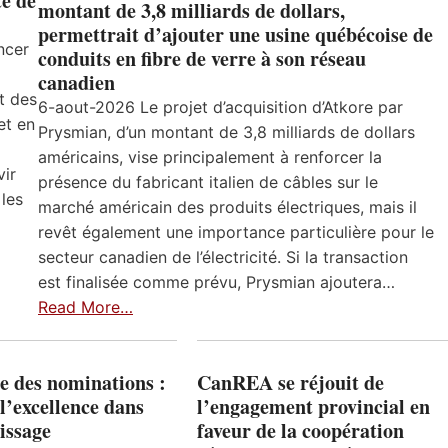
e de
montant de 3,8 milliards de dollars,
permettrait d’ajouter une usine québécoise de
ncer
conduits en fibre de verre à son réseau
canadien
t des
6-aout-2026 Le projet d’acquisition d’Atkore par
et en
Prysmian, d’un montant de 3,8 milliards de dollars
américains, vise principalement à renforcer la
vir
présence du fabricant italien de câbles sur le
 les
marché américain des produits électriques, mais il
revêt également une importance particulière pour le
secteur canadien de l’électricité. Si la transaction
est finalisée comme prévu, Prysmian ajoutera…
Read More…
e des nominations :
CanREA se réjouit de
l’excellence dans
l’engagement provincial en
issage
faveur de la coopération