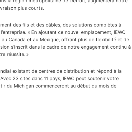
dans la région métropolitaine de Détroit, augmentera notre
vraison plus courts.
ent des fils et des câbles, des solutions complètes à
é l’entreprise. « En ajoutant ce nouvel emplacement, IEWC
au Canada et au Mexique, offrant plus de flexibilité et de
sion s’inscrit dans le cadre de notre engagement continu à
re réussite. »
ndial existant de centres de distribution et répond à la
Avec 23 sites dans 11 pays, IEWC peut soutenir votre
 partir du Michigan commenceront au début du mois de