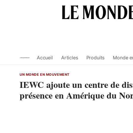
Skip
to
content
Accueil
Articles
Produits
Monde e
UN MONDE EN MOUVEMENT
IEWC ajoute un centre de dis
présence en Amérique du No