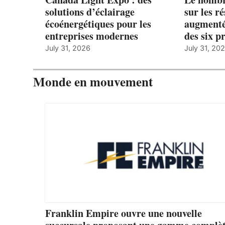
solutions d’éclairage
sur les r
écoénergétiques pour les
augmenté
entreprises modernes
des six p
July 31, 2026
July 31, 20
Monde en mouvement
Franklin Empire ouvre une nouvelle