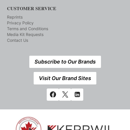
CUSTOMER SERVICE
Reprints
Privacy Policy
Terms and Conditions
Media Kit Requests
Contact Us
Subscribe to Our Brands
Visit Our Brand Sites