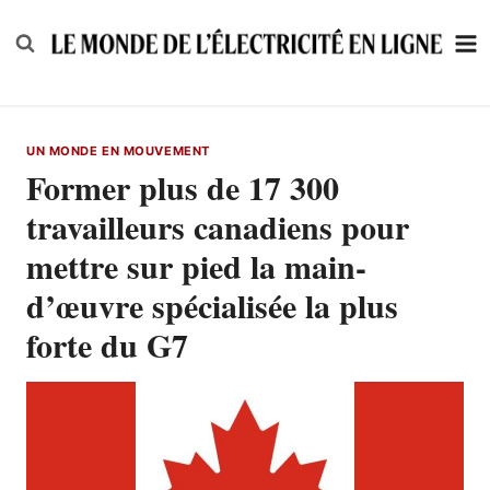
Skip
to
content
UN MONDE EN MOUVEMENT
Former plus de 17 300
travailleurs canadiens pour
mettre sur pied la main-
d’œuvre spécialisée la plus
forte du G7