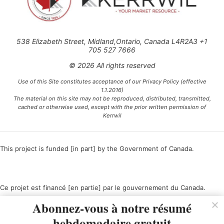
538 Elizabeth Street, Midland,Ontario, Canada L4R2A3 +1
705 527 7666
© 2026 All rights reserved
Use of this Site constitutes acceptance of our Privacy Policy (effective
1.1.2016)
The material on this site may not be reproduced, distributed, transmitted,
cached or otherwise used, except with the prior written permission of
Kerrwil
This project is funded [in part] by the Government of Canada.
Ce projet est financé [en partie] par le gouvernement du Canada.
Abonnez-vous à notre résumé
hebdomadaire gratuit