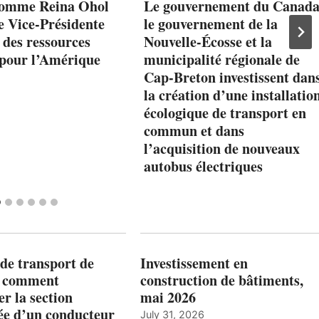
nomme Reina Ohol
Le gouvernement du Canada
e Vice-Présidente
le gouvernement de la
 des ressources
Nouvelle-Écosse et la
pour l’Amérique
municipalité régionale de
Cap-Breton investissent dan
la création d’une installatio
écologique de transport en
commun et dans
l’acquisition de nouveaux
autobus électriques
de transport de
Investissement en
: comment
construction de bâtiments,
r la section
mai 2026
ée d’un conducteur
July 31, 2026