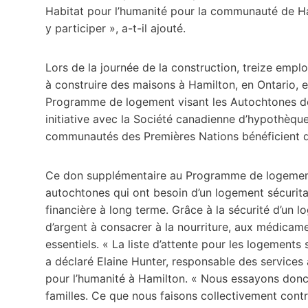
Habitat pour l’humanité pour la communauté de Ham
y participer », a-t-il ajouté.
Lors de la journée de la construction, treize emplo
à construire des maisons à Hamilton, en Ontario, 
Programme de logement visant les Autochtones de l
initiative avec la Société canadienne d’hypothèqu
communautés des Premières Nations bénéficient de
Ce don supplémentaire au Programme de logement 
autochtones qui ont besoin d’un logement sécuritair
financière à long terme. Grâce à la sécurité d’un 
d’argent à consacrer à la nourriture, aux médicamen
essentiels. « La liste d’attente pour les logement
a déclaré Elaine Hunter, responsable des service
pour l’humanité à Hamilton. « Nous essayons donc 
familles. Ce que nous faisons collectivement contri