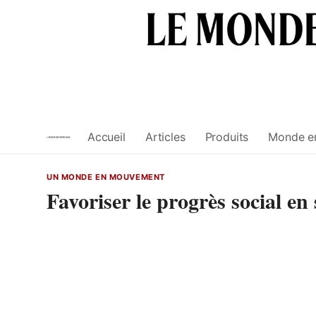
Skip
to
content
Accueil
Articles
Produits
Monde e
UN MONDE EN MOUVEMENT
Favoriser le progrès social e