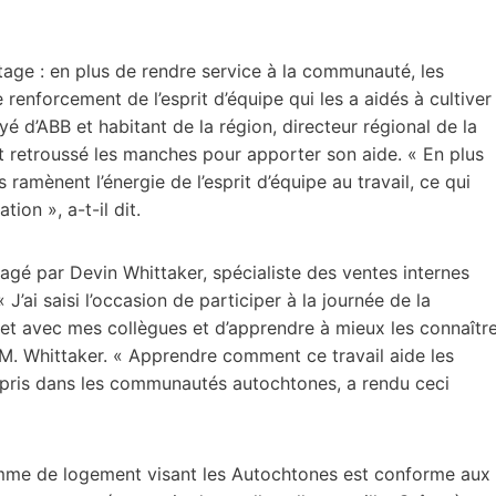
tage : en plus de rendre service à la communauté, les
enforcement de l’esprit d’équipe qui les a aidés à cultiver
é d’ABB et habitant de la région, directeur régional de la
ent retroussé les manches pour apporter son aide. « En plus
ramènent l’énergie de l’esprit d’équipe au travail, ce qui
tion », a-t-il dit.
gé par Devin Whittaker, spécialiste des ventes internes
’ai saisi l’occasion de participer à la journée de la
projet avec mes collègues et d’apprendre à mieux les connaîtr
M. Whittaker. « Apprendre comment ce travail aide les
ompris dans les communautés autochtones, a rendu ceci
amme de logement visant les Autochtones est conforme aux