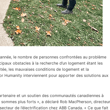
 année, le nombre de personnes confrontées au problème
ncipaux obstacles à la recherche d’un logement étant les
imitée, les mauvaises conditions de logement et la
r Humanity interviennent pour apporter des solutions aux
n partenaire et un soutien des communautés canadiennes à
s sommes plus forts », a déclaré Rob MacPherson, directeu
ecteur de l’électrification chez ABB Canada. « Ce que fait