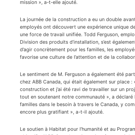
mission », a-t-elle ajouté.
La journée de la construction a eu un double avan
employés ont découvert une expérience unique de r
une force de travail unifiée. Todd Ferguson, employ
Division des produits d’installation, s’est égalem
d’agir concrètement pour les familles, les employés 
favorise une culture de l’attention et de la collabora
Le sentiment de M. Ferguson a également été parta
chez ABB Canada, qui était également sur place : « J
construction et j’ai été ravi de travailler sur un 
tout en soutenant notre communauté », a déclaré 
familles dans le besoin à travers le Canada, y c
encore plus gratifiant », a-t-il ajouté.
Le soutien à Habitat pour l’humanité et au Progr