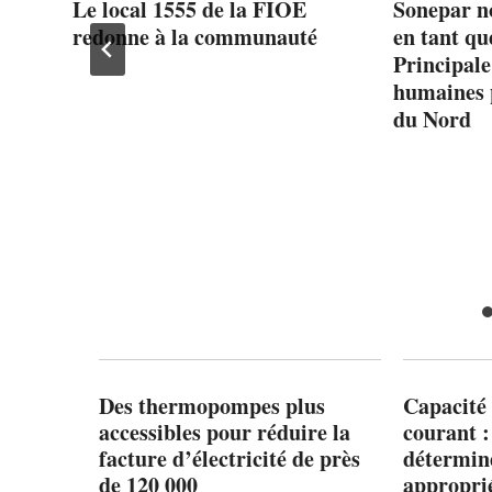
au
Le local 1555 de la FIOE
Sonepar 
redonne à la communauté
en tant qu
Principale
humaines 
du Nord
Des thermopompes plus
Capacité 
accessibles pour réduire la
courant 
facture d’électricité de près
détermine
de 120 000
appropri