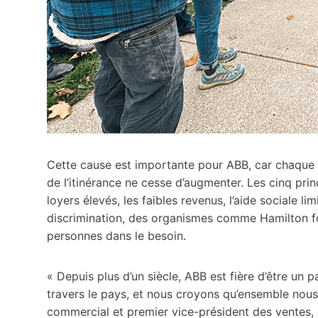
Cette cause est importante pour ABB, car chaque
de l’itinérance ne cesse d’augmenter. Les cinq pri
loyers élevés, les faibles revenus, l’aide sociale l
discrimination, des organismes comme Hamilton fo
personnes dans le besoin.
« Depuis plus d’un siècle, ABB est fière d’être u
travers le pays, et nous croyons qu’ensemble nou
commercial et premier vice-président des ventes, s