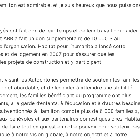
ilton est admirable, et je suis heureux que nous puission
yés ont fait don de leur temps et de leur travail pour aider
et ABB a fait un don supplémentaire de 10 000 $ au
’organisation. Habitat pour l’humanité a lancé cette
es et de logement en 2007 pour s’assurer que les
s projets de construction et y participent.
visant les Autochtones permettra de soutenir les familles
e et abordable, et de les aider à atteindre une stabilité
logement, les familles bénéficiant du programme ont plus
ts, à la garde d’enfants, à l’éducation et à d’autres besoin
s subventionnés à Hamilton compte plus de 6 000 familles »,
s aux bénévoles et aux partenaires domestiques chez Habita
de faire tout ce qui est en notre pouvoir pour soutenir ces
bue à notre vision globale, à notre objectif et à notre