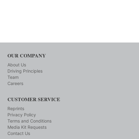
OUR COMPANY
About Us
Driving Principles
Team
Careers
CUSTOMER SERVICE
Reprints
Privacy Policy
Terms and Conditions
Media Kit Requests
Contact Us