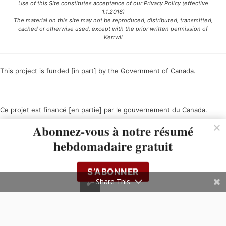
Use of this Site constitutes acceptance of our Privacy Policy (effective
1.1.2016)
The material on this site may not be reproduced, distributed, transmitted,
cached or otherwise used, except with the prior written permission of
Kerrwil
This project is funded [in part] by the Government of Canada.
Ce projet est financé [en partie] par le gouvernement du Canada.
Abonnez-vous à notre résumé
hebdomadaire gratuit
S’ABONNER
Share This