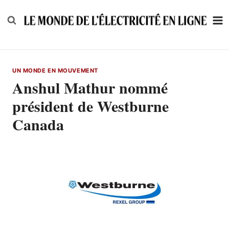
Skip
to
content
UN MONDE EN MOUVEMENT
Anshul Mathur nommé
président de Westburne
Canada