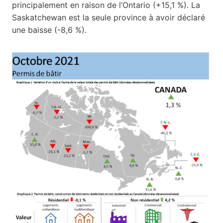
principalement en raison de l’Ontario (+15,1 %). La
Saskatchewan est la seule province à avoir déclaré
une baisse (-8,6 %).