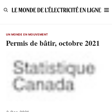
Skip
to
content
UN MONDE EN MOUVEMENT
Permis de bâtir, octobre 2021