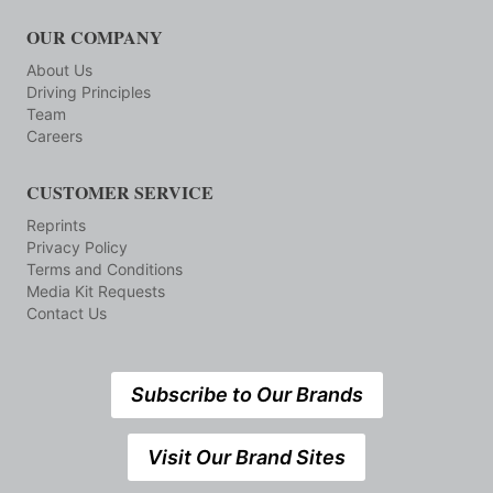
OUR COMPANY
About Us
Driving Principles
Team
Careers
CUSTOMER SERVICE
Reprints
Privacy Policy
Terms and Conditions
Media Kit Requests
Contact Us
Subscribe to Our Brands
Visit Our Brand Sites