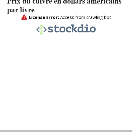
Prix du cuivre en dollars américains
par livre