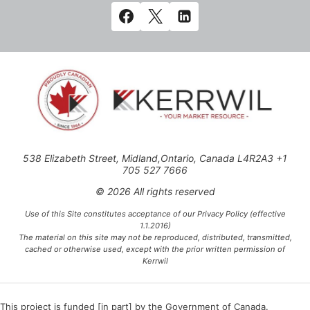
538 Elizabeth Street, Midland,Ontario, Canada L4R2A3 +1
705 527 7666
© 2026 All rights reserved
Use of this Site constitutes acceptance of our Privacy Policy (effective
1.1.2016)
The material on this site may not be reproduced, distributed, transmitted,
cached or otherwise used, except with the prior written permission of
Kerrwil
This project is funded [in part] by the Government of Canada.