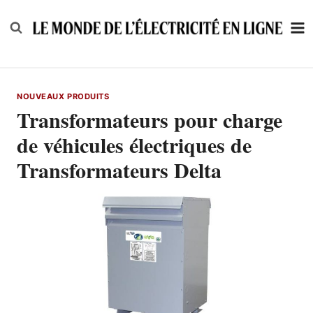
Skip
to
content
NOUVEAUX PRODUITS
Transformateurs pour charge
de véhicules électriques de
Transformateurs Delta