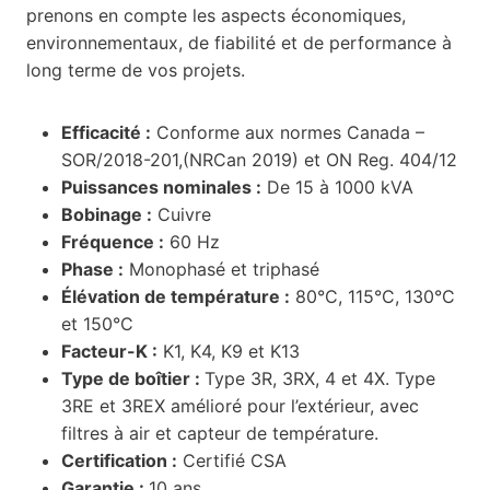
prenons en compte les aspects économiques,
environnementaux, de fiabilité et de performance à
long terme de vos projets.
Efficacité :
Conforme aux normes Canada –
SOR/2018-201,(NRCan 2019) et ON Reg. 404/12
Puissances nominales :
De 15 à 1000 kVA
Bobinage :
Cuivre
Fréquence :
60 Hz
Phase :
Monophasé et triphasé
Élévation de température :
80°C, 115°C, 130°C
et 150°C
Facteur-K :
K1, K4, K9 et K13
Type de boîtier :
Type 3R, 3RX, 4 et 4X. Type
3RE et 3REX amélioré pour l’extérieur, avec
filtres à air et capteur de température.
Certification :
Certifié CSA
Garantie :
10 ans