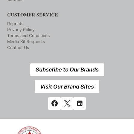
CUSTOMER SERVICE
Reprints
Privacy Policy
Terms and Conditions
Media Kit Requests
Contact Us
Subscribe to Our Brands
Visit Our Brand Sites