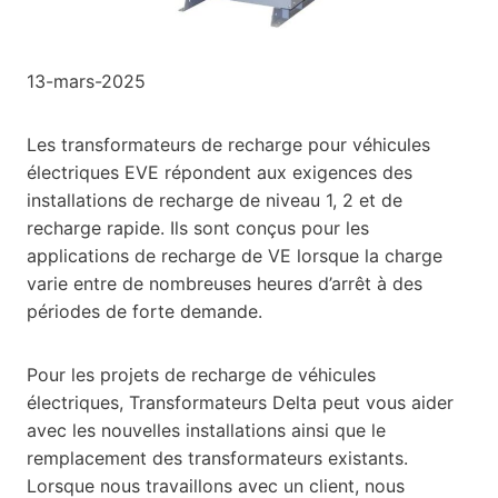
13-mars-2025
Les transformateurs de recharge pour véhicules
électriques EVE répondent aux exigences des
installations de recharge de niveau 1, 2 et de
recharge rapide. Ils sont conçus pour les
applications de recharge de VE lorsque la charge
varie entre de nombreuses heures d’arrêt à des
périodes de forte demande.
Pour les projets de recharge de véhicules
électriques, Transformateurs Delta peut vous aider
avec les nouvelles installations ainsi que le
remplacement des transformateurs existants.
Lorsque nous travaillons avec un client, nous