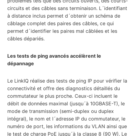
problèmes tels que des circuits ouverts, des courts-
circuits et des câbles sans terminaison. L´identifiant
à distance inclus permet d´obtenir un schéma de
câblage complet des paires des câbles, ce qui
permet d´identifier les paires mal câblées et les
câbles dépariés.
Les tests de ping avancés accélèrent le
dépannage
Le LinkIQ réalise des tests de ping IP pour vérifier la
connectivité et offre des diagnostics détaillés du
commutateur le plus proche. Ceux-ci incluent le
débit de données maximal (jusqu´à 10GBASE-T), le
mode de transmission (semi-duplex ou duplex
intégral), le nom et l´adresse IP du commutateur, le
numéro de port, les informations du VLAN ainsi que
le test de charge PoE jusqu´à la classe 8 (90 W). Le