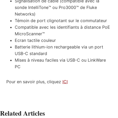
Signalisation de câble (compatible avec la
sonde IntelliTone™ ou Pro3000™ de Fluke
Networks)
Témoin de port clignotant sur le commutateur
Compatible avec les identifiants à distance PoE
MicroScanner™
Ecran tactile couleur
Batterie lithium-ion rechargeable via un port
USB-C standard
Mises à niveau faciles via USB-C ou LinkWare
PC
Pour en savoir plus, cliquez
ICI
Related Articles