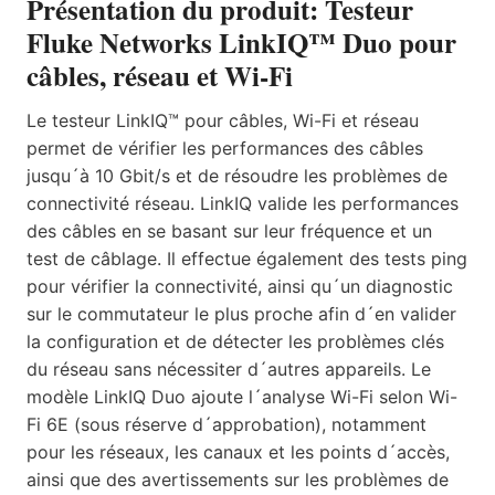
Présentation du produit: Testeur
Fluke Networks LinkIQ™ Duo pour
câbles, réseau et Wi-Fi
Le testeur LinkIQ™ pour câbles, Wi-Fi et réseau
permet de vérifier les performances des câbles
jusqu´à 10 Gbit/s et de résoudre les problèmes de
connectivité réseau. LinkIQ valide les performances
des câbles en se basant sur leur fréquence et un
test de câblage. Il effectue également des tests ping
pour vérifier la connectivité, ainsi qu´un diagnostic
sur le commutateur le plus proche afin d´en valider
la configuration et de détecter les problèmes clés
du réseau sans nécessiter d´autres appareils. Le
modèle LinkIQ Duo ajoute l´analyse Wi-Fi selon Wi-
Fi 6E (sous réserve d´approbation), notamment
pour les réseaux, les canaux et les points d´accès,
ainsi que des avertissements sur les problèmes de