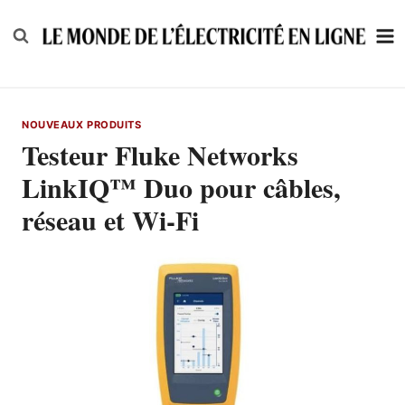
Skip
to
content
NOUVEAUX PRODUITS
Testeur Fluke Networks
LinkIQ™ Duo pour câbles,
réseau et Wi-Fi