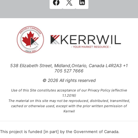
538 Elizabeth Street, Midland,Ontario, Canada L4R2A3 +1
705 527 7666
© 2026 All rights reserved
Use of this Site constitutes acceptance of our Privacy Policy (effective
1.1.2016)
The material on this site may not be reproduced, distributed, transmitted,
cached or otherwise used, except with the prior written permission of
Kerrwil
This project is funded [in part] by the Government of Canada.