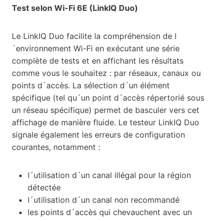
Test selon Wi-Fi 6E (LinkIQ Duo)
Le LinkIQ Duo facilite la compréhension de l
´environnement Wi-Fi en exécutant une série
complète de tests et en affichant les résultats
comme vous le souhaitez : par réseaux, canaux ou
points d´accès. La sélection d´un élément
spécifique (tel qu´un point d´accès répertorié sous
un réseau spécifique) permet de basculer vers cet
affichage de manière fluide. Le testeur LinkIQ Duo
signale également les erreurs de configuration
courantes, notamment :
l´utilisation d´un canal illégal pour la région
détectée
l´utilisation d´un canal non recommandé
les points d´accès qui chevauchent avec un