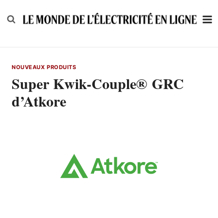
Skip
to
content
NOUVEAUX PRODUITS
Super Kwik-Couple® GRC
d’Atkore