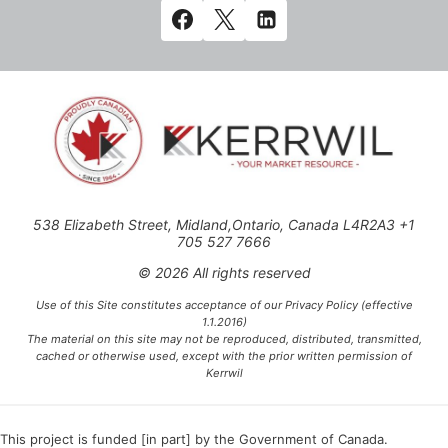
538 Elizabeth Street, Midland,Ontario, Canada L4R2A3 +1
705 527 7666
© 2026 All rights reserved
Use of this Site constitutes acceptance of our Privacy Policy (effective
1.1.2016)
The material on this site may not be reproduced, distributed, transmitted,
cached or otherwise used, except with the prior written permission of
Kerrwil
This project is funded [in part] by the Government of Canada.