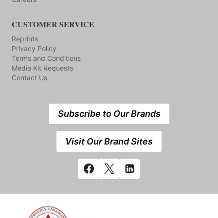
CUSTOMER SERVICE
Reprints
Privacy Policy
Terms and Conditions
Media Kit Requests
Contact Us
Subscribe to Our Brands
Visit Our Brand Sites