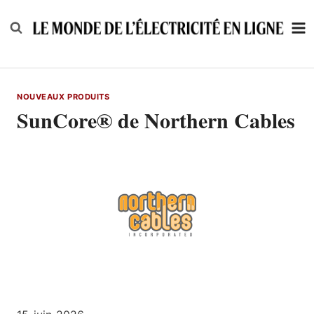
Skip
to
content
NOUVEAUX PRODUITS
SunCore® de Northern Cables