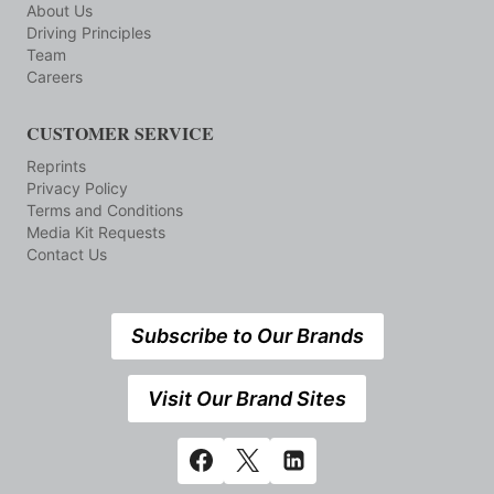
About Us
Driving Principles
Team
Careers
CUSTOMER SERVICE
Reprints
Privacy Policy
Terms and Conditions
Media Kit Requests
Contact Us
Subscribe to Our Brands
Visit Our Brand Sites