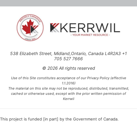
538 Elizabeth Street, Midland,Ontario, Canada L4R2A3 +1
705 527 7666
© 2026 All rights reserved
Use of this Site constitutes acceptance of our Privacy Policy (effective
1.1.2016)
The material on this site may not be reproduced, distributed, transmitted,
cached or otherwise used, except with the prior written permission of
Kerrwil
This project is funded [in part] by the Government of Canada.