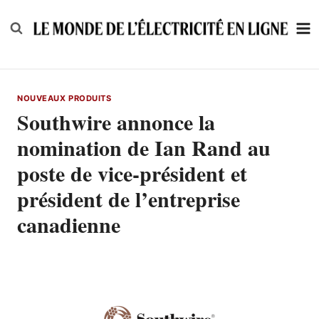
Skip
to
content
NOUVEAUX PRODUITS
Southwire annonce la
nomination de Ian Rand au
poste de vice-président et
président de l’entreprise
canadienne