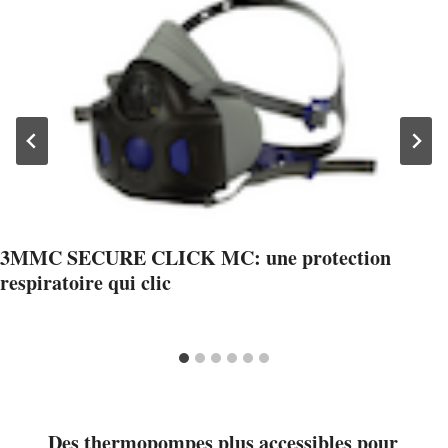
3MMC SECURE CLICK MC: une protection
respiratoire qui clic
Des thermopompes plus accessibles pour