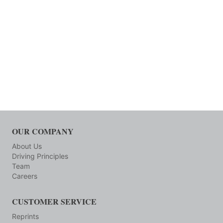
OUR COMPANY
About Us
Driving Principles
Team
Careers
CUSTOMER SERVICE
Reprints