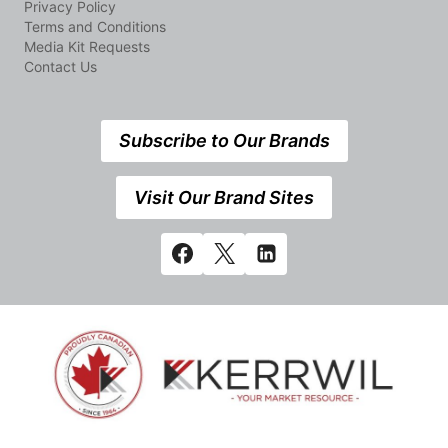
Privacy Policy
Terms and Conditions
Media Kit Requests
Contact Us
Subscribe to Our Brands
Visit Our Brand Sites