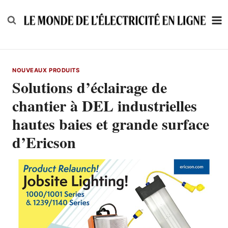
Skip
to
content
NOUVEAUX PRODUITS
Solutions d’éclairage de
chantier à DEL industrielles
hautes baies et grande surface
d’Ericson