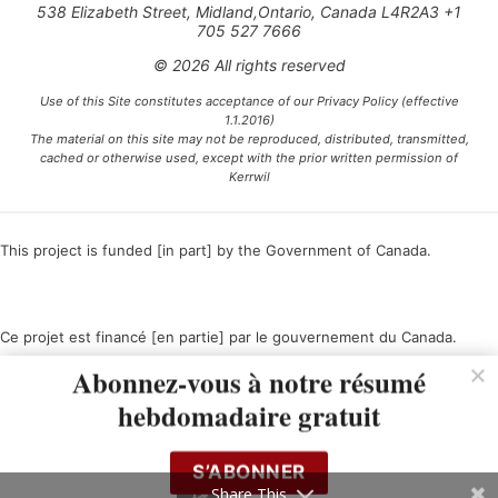
538 Elizabeth Street, Midland,Ontario, Canada L4R2A3 +1
705 527 7666
© 2026 All rights reserved
Use of this Site constitutes acceptance of our Privacy Policy (effective
1.1.2016)
The material on this site may not be reproduced, distributed, transmitted,
cached or otherwise used, except with the prior written permission of
Kerrwil
This project is funded [in part] by the Government of Canada.
Ce projet est financé [en partie] par le gouvernement du Canada.
Abonnez-vous à notre résumé
hebdomadaire gratuit
S’ABONNER
Share This